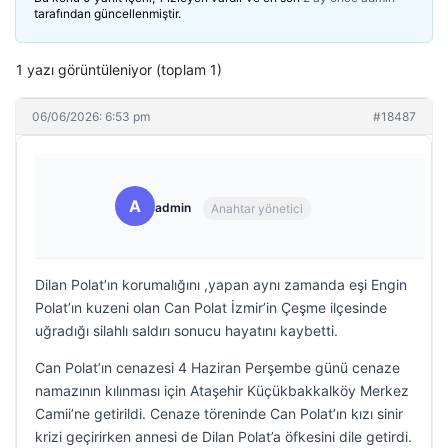
tarafından güncellenmiştir.
1 yazı görüntüleniyor (toplam 1)
06/06/2026: 6:53 pm
#18487
A
admin
Anahtar yönetici
Dilan Polat’ın korumalığını ,yapan aynı zamanda eşi Engin
Polat’ın kuzeni olan Can Polat İzmir’in Çeşme ilçesinde
uğradığı silahlı saldırı sonucu hayatını kaybetti.
Can Polat’ın cenazesi 4 Haziran Perşembe günü cenaze
namazının kılınması için Ataşehir Küçükbakkalköy Merkez
Camii’ne getirildi. Cenaze töreninde Can Polat’ın kızı sinir
krizi geçirirken annesi de Dilan Polat’a öfkesini dile getirdi.