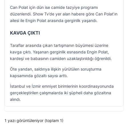
Can Polat için dün ise camide tazyiye programı
düzenlendi. Show Tv’de yer alan habere göre Can Polat’ın
ailesi ile Engin Polat arasında gerginlik yaşandı.
KAVGA ÇIKTI
Taraflar arasında çıkan tartışmanın büyümesi üzerine
kavga çıktı. Yaşanan gerginlik esnasında Engin Polat,
kardeşi ve babasının camiden uzaklaştırıldığı öğrenildi.
Öte yandan, saldırıya ilişkin yürütülen soruşturma
kapsamında gözaltı sayısı arttı.
İstanbul ve İzmir emniyet birimlerinin koordinasyonunda
gerçekleştirilen çalışmalarda iki şüpheli daha gözaltına
alındı.
1 yazı görüntüleniyor (toplam 1)