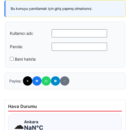
Bu konuyu yanıtlamak için giriş yapmış olmalısınız.
Kullanıcı adı:
Parola:
Beni hatırla
Paylaş:
Hava Durumu
☁
Ankara
NaN°C