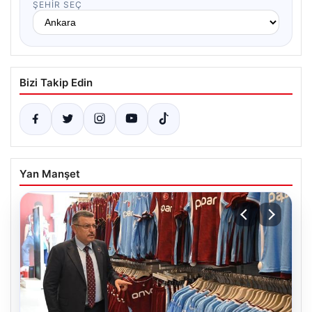
ŞEHIR SEÇ
Bizi Takip Edin
Yan Manşet