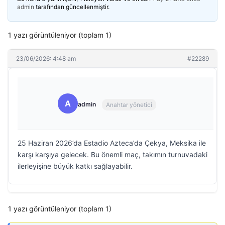
admin
tarafından güncellenmiştir.
1 yazı görüntüleniyor (toplam 1)
23/06/2026: 4:48 am
#22289
A
admin
Anahtar yönetici
25 Haziran 2026’da Estadio Azteca’da Çekya, Meksika ile
karşı karşıya gelecek. Bu önemli maç, takımın turnuvadaki
ilerleyişine büyük katkı sağlayabilir.
1 yazı görüntüleniyor (toplam 1)