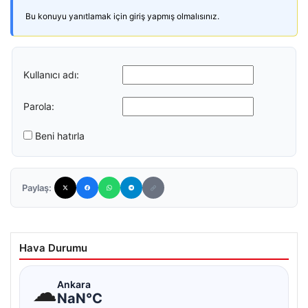
Bu konuyu yanıtlamak için giriş yapmış olmalısınız.
Kullanıcı adı:
Parola:
Beni hatırla
Paylaş:
Hava Durumu
☁
Ankara
NaN°C