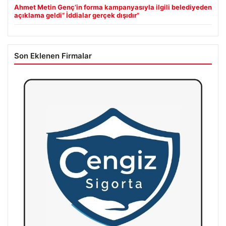
Ahmet Metin Genç’in forma kampanyasıyla ilgili belediyeden
açıklama geldi” İddialar gerçek dışıdır”
Son Eklenen Firmalar