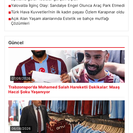
Yalova’da İlginç Olay: Sandalye Engel Olunca Araç Park Etmedi
■
Türk Hava Kuvvetleri’nin ilk kadın paşası Özlem Karapınar oldu
■
Açık Alan Yaşam alanlarında Estetik ve bahçe mutfağı
■
Çözümleri
Güncel
07/08/2026
Trabzonspor’da Mohamed Salah Hareketli Dakikalar: Maaş
Haczi Şoku Yaşanıyor
06/08/2026