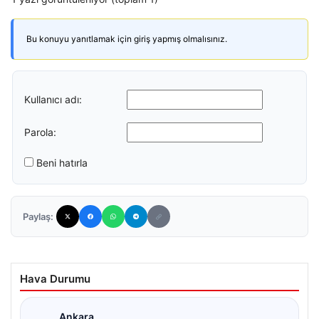
Bu konuyu yanıtlamak için giriş yapmış olmalısınız.
Kullanıcı adı:
Parola:
Beni hatırla
Paylaş:
Hava Durumu
Ankara