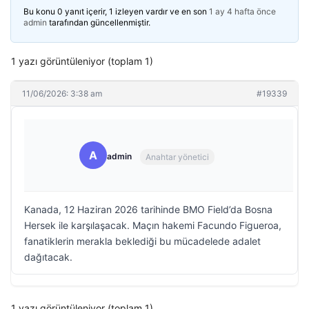
Bu konu 0 yanıt içerir, 1 izleyen vardır ve en son
1 ay 4 hafta önce
admin
tarafından güncellenmiştir.
1 yazı görüntüleniyor (toplam 1)
11/06/2026: 3:38 am
#19339
A
admin
Anahtar yönetici
Kanada, 12 Haziran 2026 tarihinde BMO Field’da Bosna
Hersek ile karşılaşacak. Maçın hakemi Facundo Figueroa,
fanatiklerin merakla beklediği bu mücadelede adalet
dağıtacak.
1 yazı görüntüleniyor (toplam 1)