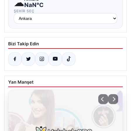
☁
NaN°C
ŞEHIR SEÇ
Bizi Takip Edin
Yan Manşet