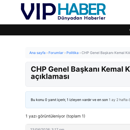
Ana sayfa
›
Forumlar
›
Politika
›
CHP Genel Başkanı Kemal Kılı
CHP Genel Başkanı Kemal Kı
açıklaması
Bu konu 0 yanıt içerir, 1 izleyen vardır ve en son
1 ay 2 hafta
1 yazı görüntüleniyor (toplam 1)
23/06/2026: 3:17 pm