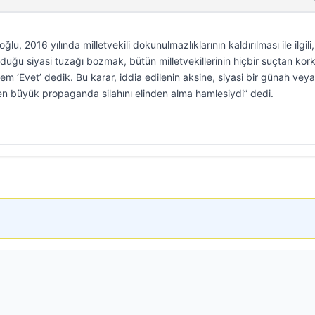
, 2016 yılında milletvekili dokunulmazlıklarının kaldırılması ile ilgili,
duğu siyasi tuzağı bozmak, bütün milletvekillerinin hiçbir suçtan kor
 ‘Evet’ dedik. Bu karar, iddia edilenin aksine, siyasi bir günah veya
ki en büyük propaganda silahını elinden alma hamlesiydi” dedi.