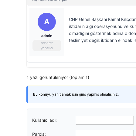
CHP Genel Başkanı Kemal Kılıçdaroğlu
A
iktidarın algı operasyonunu ve kur
olmadığını göstermek adına o dönem
admin
teslimiyet değil; iktidarın elinde
Anahtar
yönetici
1 yazı görüntüleniyor (toplam 1)
Bu konuyu yanıtlamak için giriş yapmış olmalısınız.
Kullanıcı adı:
Parola: