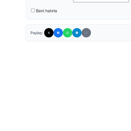
Beni hatırla
Paylaş: