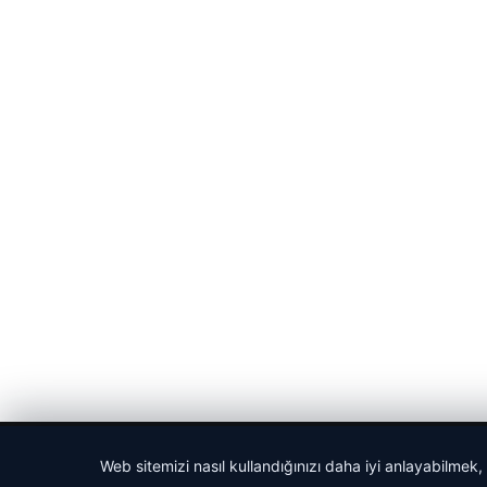
© 2026 Vip Haber – Güncel Haberler
Web sitemizi nasıl kullandığınızı daha iyi anlayabilmek,