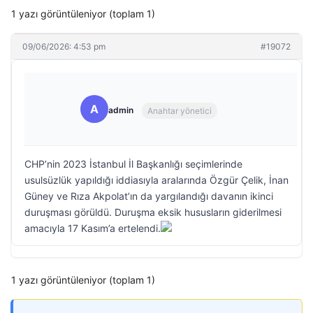
1 yazı görüntüleniyor (toplam 1)
09/06/2026: 4:53 pm
#19072
A
admin
Anahtar yönetici
CHP’nin 2023 İstanbul İl Başkanlığı seçimlerinde
usulsüzlük yapıldığı iddiasıyla aralarında Özgür Çelik, İnan
Güney ve Rıza Akpolat’ın da yargılandığı davanın ikinci
duruşması görüldü. Duruşma eksik hususların giderilmesi
amacıyla 17 Kasım’a ertelendi.
1 yazı görüntüleniyor (toplam 1)