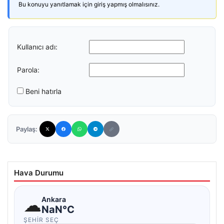
Bu konuyu yanıtlamak için giriş yapmış olmalısınız.
Kullanıcı adı:
Parola:
Beni hatırla
Paylaş:
Hava Durumu
☁
Ankara
NaN°C
ŞEHIR SEÇ