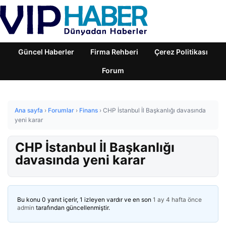
Güncel Haberler
Firma Rehberi
Çerez Politikası
Forum
Ana sayfa
›
Forumlar
›
Finans
›
CHP İstanbul İl Başkanlığı davasında
yeni karar
CHP İstanbul İl Başkanlığı
davasında yeni karar
Bu konu 0 yanıt içerir, 1 izleyen vardır ve en son
1 ay 4 hafta önce
admin
tarafından güncellenmiştir.