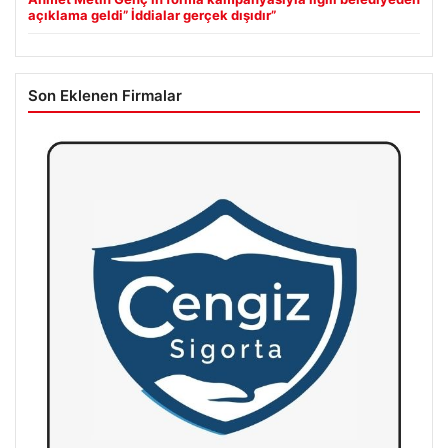
açıklama geldi” İddialar gerçek dışıdır”
Son Eklenen Firmalar