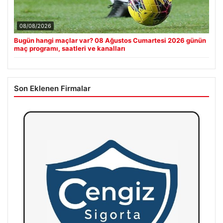
08/08/2026
Bugün hangi maçlar var? 08 Ağustos Cumartesi 2026 günün
maç programı, saatleri ve kanalları
Son Eklenen Firmalar