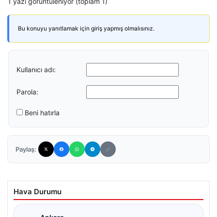
1 yazı görüntüleniyor (toplam 1)
Bu konuyu yanıtlamak için giriş yapmış olmalısınız.
Kullanıcı adı:
Parola:
Beni hatırla
Paylaş:
Hava Durumu