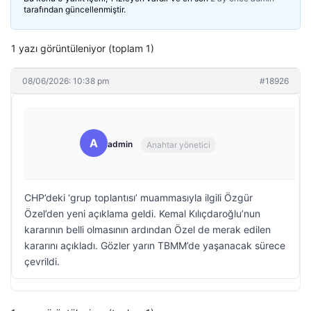
tarafından güncellenmiştir.
1 yazı görüntüleniyor (toplam 1)
08/06/2026: 10:38 pm
#18926
A
admin
Anahtar yönetici
CHP’deki ‘grup toplantısı’ muammasıyla ilgili Özgür
Özel’den yeni açıklama geldi. Kemal Kılıçdaroğlu’nun
kararının belli olmasının ardından Özel de merak edilen
kararını açıkladı. Gözler yarın TBMM’de yaşanacak sürece
çevrildi.