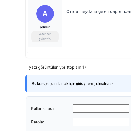
Çin’de meydana gelen depremden
A
admin
Anahtar
yönetici
1 yazı görüntüleniyor (toplam 1)
Bu konuyu yanıtlamak için giriş yapmış olmalısınız.
Kullanıcı adı:
Parola: