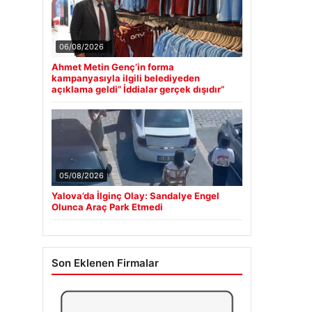
06/08/2026
Ahmet Metin Genç’in forma
kampanyasıyla ilgili belediyeden
açıklama geldi” İddialar gerçek dışıdır”
05/08/2026
Yalova’da İlginç Olay: Sandalye Engel
Olunca Araç Park Etmedi
Son Eklenen Firmalar