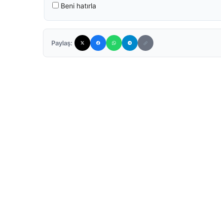
Beni hatırla
Paylaş: