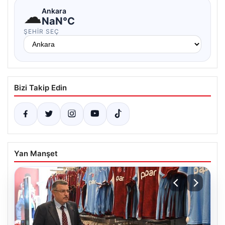
☁
Ankara
NaN°C
ŞEHIR SEÇ
Bizi Takip Edin
Yan Manşet