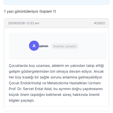
1 yazı görüntüleniyor (toplam 1)
25/06/2026: 12:32 am
#22622
A
admin
Anahtar yönetici
Çocuklarda boy uzaması, ailelerin en yakından takip ettiği
gelişim göstergelerinden biri olmaya devam ediyor. Ancak
her boy kısalığı bir sağlık sorunu anlamına gelmeyebiliyor.
Çocuk Endokrinoloji ve Metabolizma Hastalıkları Uzmanı
Prof. Dr. Servet Erdal Adal, bu ayrımın doğru yapılmasının
büyük önem taşıdığını belirterek süreç hakkında önemli
bilgiler paylaştı.