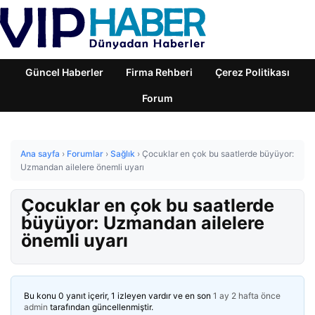
Güncel Haberler
Firma Rehberi
Çerez Politikası
Forum
Ana sayfa
›
Forumlar
›
Sağlık
›
Çocuklar en çok bu saatlerde büyüyor:
Uzmandan ailelere önemli uyarı
Çocuklar en çok bu saatlerde
büyüyor: Uzmandan ailelere
önemli uyarı
Bu konu 0 yanıt içerir, 1 izleyen vardır ve en son
1 ay 2 hafta önce
admin
tarafından güncellenmiştir.