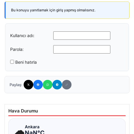
Bu konuyu yanıtlamak için giriş yapmış olmalısınız.
Kullanıcı adı:
Parola:
Beni hatırla
Paylaş:
Hava Durumu
☁
Ankara
NaN°C