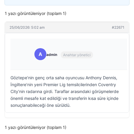
1 yazı görüntüleniyor (toplam 1)
25/06/2026: 5:02 am
#22671
A
admin
Anahtar yönetici
Göztepe’nin genç orta saha oyuncusu Anthony Dennis,
İngiltere’nin yeni Premier Lig temsilcilerinden Coventry
City’nin radarına girdi. Taraflar arasındaki görüşmelerde
önemli mesafe kat edildiği ve transferin kısa süre içinde
sonuçlanabileceği öne sürüldü.
1 yazı görüntüleniyor (toplam 1)