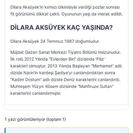
Dilara Aksüyek’in kırmızı bikinisiyle verdiği pozlar sonrası
fit görünümü dikkat çekti. Oyununun yaşı da merak edildi.
DİLARA AKSÜYEK KAÇ YAŞINDA?
Dilara Aksüyek 24 Temmuz 1987 doğumludur.
Müjdat Gezen Sanat Merkezi Tiyatro Bölümü mezunudur.
İlk rolü 2012 Yılında “Evlerden Biri” dizisinde ‘Filiz’
karakteri olmuştur. 2013 Yılında Başlayan “Merhamet” adlı
dizide Narin’in kardeşi Şadiye’yi canlandırdıktan sonra
“Kadim Dostum” adlı dizide Deniz karakterini canlandırdı.
Muhteşem Yüzyıl: Kösem dizisinde “Mahfiruze Sultan”
karakterini canlandırmıştır.
1 yazı görüntüleniyor (toplam 1)