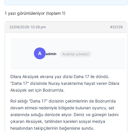
1 yazı görüntüleniyor (toplam 1)
22/06/2026: 10:28 pm
#22129
A
admin
Anahtar yönetici
Dilara Aksüyek ekrana yaz dizisi Daha 17 ile döndü.
“Daha 17” dizisinde Nuray karakterine hayat veren Dilara
Aksüyek set için Bodrum’da.
Rol aldığı “Daha 17” dizisinin çekimlerinin de Bodrum’da
devam etmesi nedeniyle bölgede bulunan oyuncu, set
aralarında soluğu denizde alıyor. Deniz ve güneşin tadını
çıkaran Aksüyek, tatilinden kareleri sosyal medya
hesabından takipçilerinin beğenisine sundu.