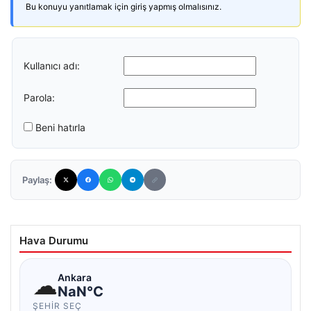
Bu konuyu yanıtlamak için giriş yapmış olmalısınız.
Kullanıcı adı:
Parola:
Beni hatırla
Paylaş:
Hava Durumu
☁
Ankara
NaN°C
ŞEHIR SEÇ