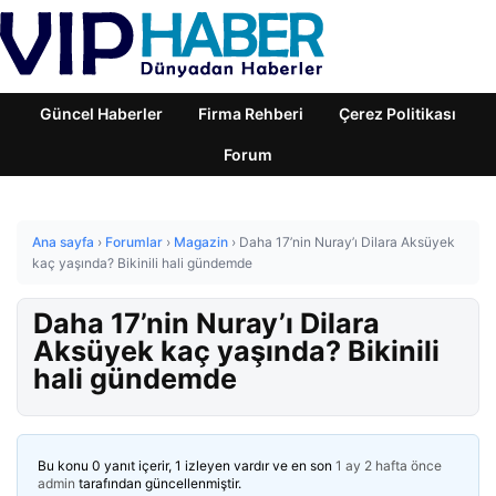
Güncel Haberler
Firma Rehberi
Çerez Politikası
Forum
Ana sayfa
›
Forumlar
›
Magazin
›
Daha 17’nin Nuray’ı Dilara Aksüyek
kaç yaşında? Bikinili hali gündemde
Daha 17’nin Nuray’ı Dilara
Aksüyek kaç yaşında? Bikinili
hali gündemde
Bu konu 0 yanıt içerir, 1 izleyen vardır ve en son
1 ay 2 hafta önce
admin
tarafından güncellenmiştir.