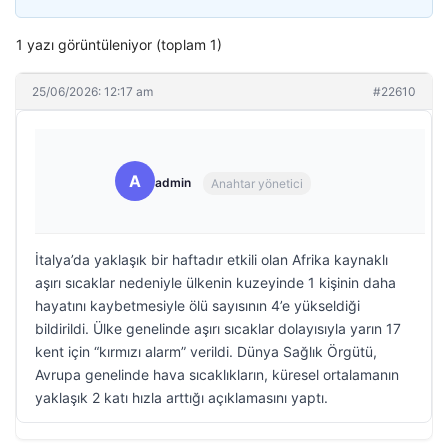
1 yazı görüntüleniyor (toplam 1)
25/06/2026: 12:17 am
#22610
A
admin
Anahtar yönetici
İtalya’da yaklaşık bir haftadır etkili olan Afrika kaynaklı
aşırı sıcaklar nedeniyle ülkenin kuzeyinde 1 kişinin daha
hayatını kaybetmesiyle ölü sayısının 4’e yükseldiği
bildirildi. Ülke genelinde aşırı sıcaklar dolayısıyla yarın 17
kent için “kırmızı alarm” verildi. Dünya Sağlık Örgütü,
Avrupa genelinde hava sıcaklıkların, küresel ortalamanın
yaklaşık 2 katı hızla arttığı açıklamasını yaptı.