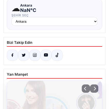
☁
Ankara
NaN°C
ŞEHIR SEÇ
Bizi Takip Edin
Yan Manşet