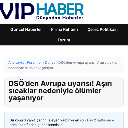
Güncel Haberler
Firma Rehberi
Çerez Politikası
Forum
Ana sayfa
›
Forumlar
›
Dünya
›
DSÖ’den Avrupa uyarısı! Aşırı sıcaklar
nedeniyle ölümler yaşanıyor
DSÖ’den Avrupa uyarısı! Aşırı
sıcaklar nedeniyle ölümler
yaşanıyor
Bu konu 0 yanıt içerir, 1 izleyen vardır ve en son
1 ay 2 hafta önce
admin
tarafından güncellenmiştir.