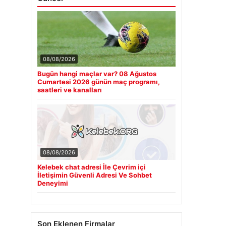
08/08/2026
Bugün hangi maçlar var? 08 Ağustos
Cumartesi 2026 günün maç programı,
saatleri ve kanalları
08/08/2026
Kelebek chat adresi İle Çevrim içi
İletişimin Güvenli Adresi Ve Sohbet
Deneyimi
Son Eklenen Firmalar