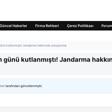
Güncel Haberler
Firma Rehberi
Çerez Politikası
Foru
nü kutlanmıştı! Jandarma hakkında soruşturma
 günü kutlanmıştı! Jandarma hakkı
min
tarafından güncellenmiştir.