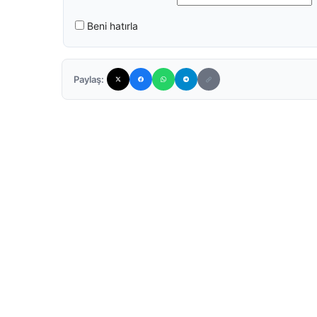
Beni hatırla
Paylaş: