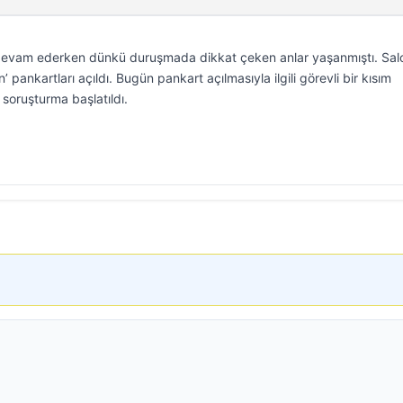
ı devam ederken dünkü duruşmada dikkat çeken anlar yaşanmıştı. Sa
 pankartları açıldı. Bugün pankart açılmasıyla ilgili görevli bir kısım
soruşturma başlatıldı.