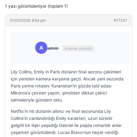
1 yazı görüntüleniyor (toplam 1)
31/05/2026: 9:54 pm
#17337
A
admin
Anahtar yönetici
Lily Collins, Emily in Paris dizisinin final sezonu çekimleri
için yeniden kamera karşısına geçti. Ancak yeni sezonda
Paris yerine rotasını Yunanistan’ın gözde tatil adası
Mikonos’a çeviren yapım, şimdiden dikkat çekici
sahneleriyle gündem oldu.
Netflix’in hit dizisinin altıncı ve final sezonunda Lily
Collins’in canlandırdığı Emily karakteri, uzun süredir
gelgitli bir ilişki yaşadığı Gabriel ile plajda romantik anlar
yaşarken görüntülendi. Lucas Bravo’nun hayat verdiği