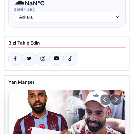
☁
NaN°C
ŞEHIR SEÇ
Bizi Takip Edin
Yan Manşet