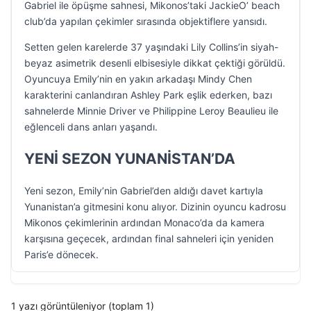
Gabriel ile öpüşme sahnesi, Mikonos’taki JackieO’ beach
club’da yapılan çekimler sırasında objektiflere yansıdı.
Setten gelen karelerde 37 yaşındaki Lily Collins’in siyah-
beyaz asimetrik desenli elbisesiyle dikkat çektiği görüldü.
Oyuncuya Emily’nin en yakın arkadaşı Mindy Chen
karakterini canlandıran Ashley Park eşlik ederken, bazı
sahnelerde Minnie Driver ve Philippine Leroy Beaulieu ile
eğlenceli dans anları yaşandı.
YENİ SEZON YUNANİSTAN’DA
Yeni sezon, Emily’nin Gabriel’den aldığı davet kartıyla
Yunanistan’a gitmesini konu alıyor. Dizinin oyuncu kadrosu
Mikonos çekimlerinin ardından Monaco’da da kamera
karşısına geçecek, ardından final sahneleri için yeniden
Paris’e dönecek.
1 yazı görüntüleniyor (toplam 1)