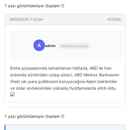
1 yazı görüntüleniyor (toplam 1)
28/06/2026: 7:32 pm
#23306
A
admin
Anahtar yönetici
Emtia piyasalarında tamamlanan haftada, ABD ile İran
arasında sürdürülen uzlaşı süreci, ABD Merkez Bankasının
(Fed) sıkı para politikasını koruyacağına ilişkin beklentiler
ve dolar endeksindeki yükseliş fiyatlamalarda etkili oldu.
1 yazı görüntüleniyor (toplam 1)