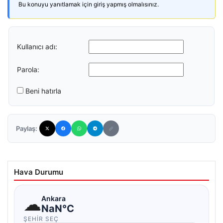
Bu konuyu yanıtlamak için giriş yapmış olmalısınız.
Kullanıcı adı:
Parola:
Beni hatırla
Paylaş:
Hava Durumu
☁
Ankara
NaN°C
ŞEHIR SEÇ