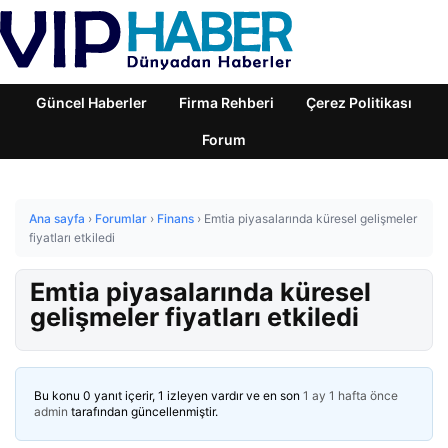
Güncel Haberler
Firma Rehberi
Çerez Politikası
Forum
Ana sayfa
›
Forumlar
›
Finans
›
Emtia piyasalarında küresel gelişmeler
fiyatları etkiledi
Emtia piyasalarında küresel
gelişmeler fiyatları etkiledi
Bu konu 0 yanıt içerir, 1 izleyen vardır ve en son
1 ay 1 hafta önce
admin
tarafından güncellenmiştir.