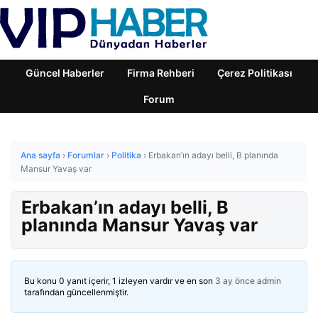
Güncel Haberler
Firma Rehberi
Çerez Politikası
Forum
Ana sayfa
›
Forumlar
›
Politika
›
Erbakan’ın adayı belli, B planında
Mansur Yavaş var
Erbakan’ın adayı belli, B
planında Mansur Yavaş var
Bu konu 0 yanıt içerir, 1 izleyen vardır ve en son
3 ay önce
admin
tarafından güncellenmiştir.