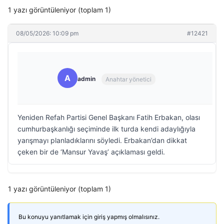
1 yazı görüntüleniyor (toplam 1)
08/05/2026: 10:09 pm
#12421
A
admin
Anahtar yönetici
Yeniden Refah Partisi Genel Başkanı Fatih Erbakan, olası
cumhurbaşkanlığı seçiminde ilk turda kendi adaylığıyla
yarışmayı planladıklarını söyledi. Erbakan’dan dikkat
çeken bir de ‘Mansur Yavaş’ açıklaması geldi.
1 yazı görüntüleniyor (toplam 1)
Bu konuyu yanıtlamak için giriş yapmış olmalısınız.