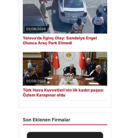
05/08/2026
Yalova’da İlginç Olay: Sandalye Engel
Olunca Araç Park Etmedi
05/08/2026
Türk Hava Kuvvetleri’nin ilk kadın paşası
Özlem Karapınar oldu
Son Eklenen Firmalar