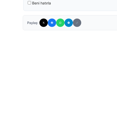
Beni hatırla
Paylaş: