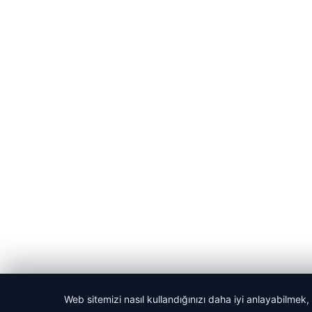
Web sitemizi nasıl kullandığınızı daha iyi anlayabilmek,
© 2026 Vip Haber – Güncel Haberler