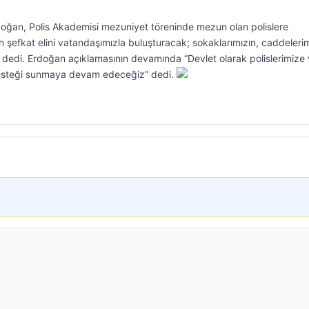
ğan, Polis Akademisi mezuniyet töreninde mezun olan polislere
in şefkat elini vatandaşımızla buluşturacak; sokaklarımızın, caddeleri
.” dedi. Erdoğan açıklamasının devamında “Devlet olarak polislerimize
 desteği sunmaya devam edeceğiz” dedi.