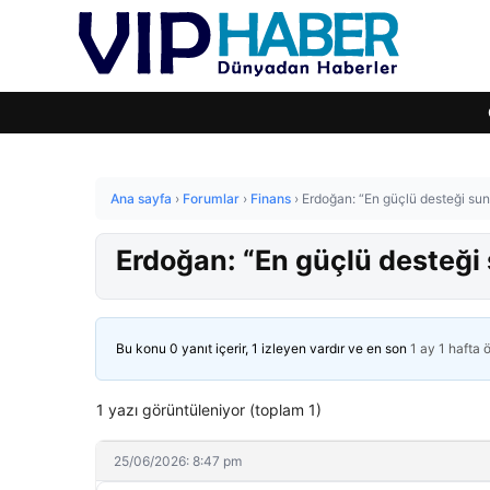
Ana sayfa
›
Forumlar
›
Finans
›
Erdoğan: “En güçlü desteği s
Erdoğan: “En güçlü desteğ
Bu konu 0 yanıt içerir, 1 izleyen vardır ve en son
1 ay 1 hafta 
1 yazı görüntüleniyor (toplam 1)
25/06/2026: 8:47 pm