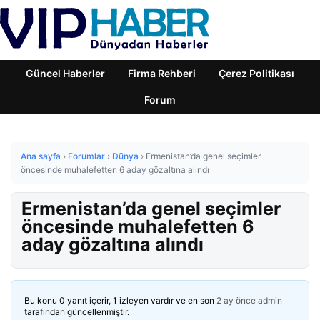
Güncel Haberler
Firma Rehberi
Çerez Politikası
Forum
Ana sayfa
›
Forumlar
›
Dünya
›
Ermenistan’da genel seçimler
öncesinde muhalefetten 6 aday gözaltına alındı
Ermenistan’da genel seçimler
öncesinde muhalefetten 6
aday gözaltına alındı
Bu konu 0 yanıt içerir, 1 izleyen vardır ve en son
2 ay önce
admin
tarafından güncellenmiştir.