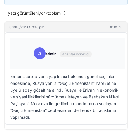
1 yazı görüntüleniyor (toplam 1)
06/06/2026: 7:08 pm
#18570
A
admin
Anahtar yönetici
Ermenistan’da yarın yapılması beklenen genel seçimler
öncesinde, Rusya yanlısı “Güçlü Ermenistan” hareketine
üye 6 aday gözaltına alındı. Rusya ile Erivan’ın ekonomik
ve siyasi ilişkilerini sürdürmek isteyen ve Başbakan Nikol
Paşinyan’ı Moskova ile gerilimi tırmandırmakla suçlayan
“Güçlü Ermenistan” cephesinden de henüz bir açıklama
yapılmadı.