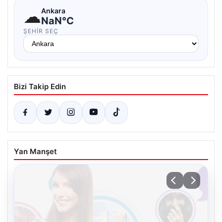
☁
Ankara
NaN°C
ŞEHIR SEÇ
Bizi Takip Edin
Yan Manşet