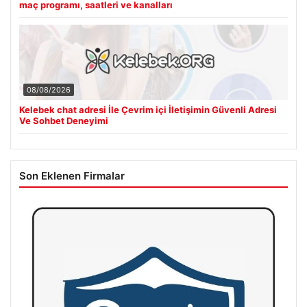
maç programı, saatleri ve kanalları
08/08/2026
Kelebek chat adresi İle Çevrim içi İletişimin Güvenli Adresi
Ve Sohbet Deneyimi
Son Eklenen Firmalar