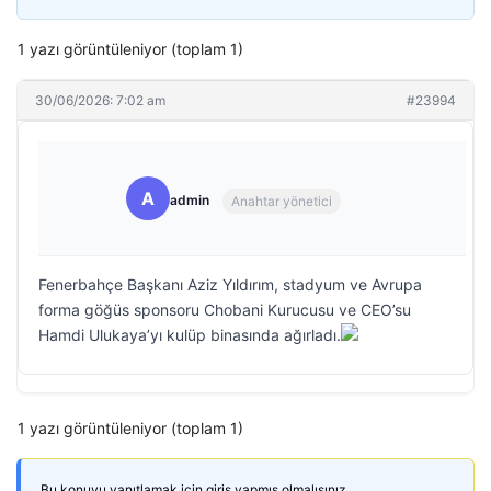
1 yazı görüntüleniyor (toplam 1)
30/06/2026: 7:02 am
#23994
A
admin
Anahtar yönetici
Fenerbahçe Başkanı Aziz Yıldırım, stadyum ve Avrupa
forma göğüs sponsoru Chobani Kurucusu ve CEO’su
Hamdi Ulukaya’yı kulüp binasında ağırladı.
1 yazı görüntüleniyor (toplam 1)
Bu konuyu yanıtlamak için giriş yapmış olmalısınız.