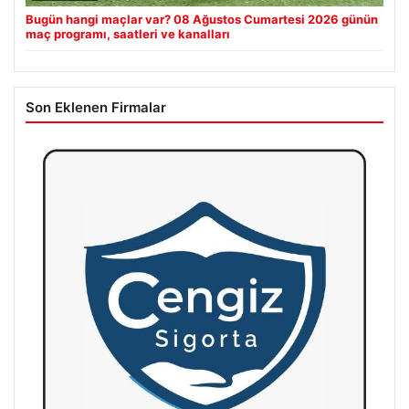
Bugün hangi maçlar var? 08 Ağustos Cumartesi 2026 günün
maç programı, saatleri ve kanalları
Son Eklenen Firmalar