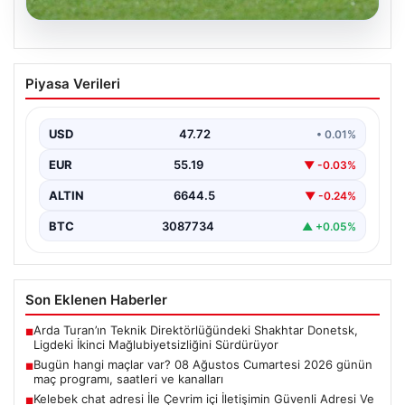
08.08.2026
Bugün hangi maçlar var? 08 Ağustos
Piyasa Verileri
Cumartesi 2026 günün maç programı,
saatleri ve kanalları
USD
47.72
• 0.01%
EUR
55.19
▼ -0.03%
ALTIN
6644.5
▼ -0.24%
BTC
3087734
▲ +0.05%
Son Eklenen Haberler
Arda Turan’ın Teknik Direktörlüğündeki Shakhtar Donetsk,
■
Ligdeki İkinci Mağlubiyetsizliğini Sürdürüyor
Bugün hangi maçlar var? 08 Ağustos Cumartesi 2026 günün
■
maç programı, saatleri ve kanalları
Kelebek chat adresi İle Çevrim içi İletişimin Güvenli Adresi Ve
■