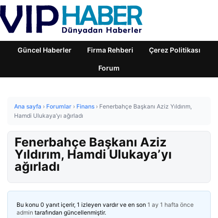
Güncel Haberler
Firma Rehberi
Çerez Politikası
Forum
Ana sayfa
›
Forumlar
›
Finans
›
Fenerbahçe Başkanı Aziz Yıldırım,
Hamdi Ulukaya’yı ağırladı
Fenerbahçe Başkanı Aziz
Yıldırım, Hamdi Ulukaya’yı
ağırladı
Bu konu 0 yanıt içerir, 1 izleyen vardır ve en son
1 ay 1 hafta önce
admin
tarafından güncellenmiştir.