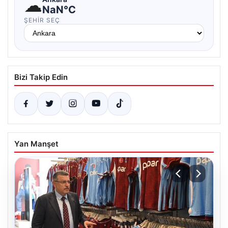
☁
NaN°C
ŞEHIR SEÇ
Bizi Takip Edin
Yan Manşet