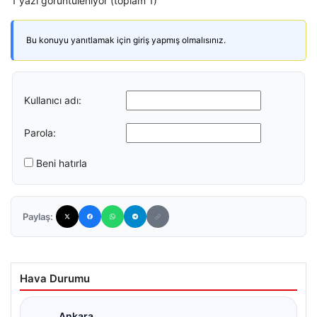
1 yazı görüntüleniyor (toplam 1)
Bu konuyu yanıtlamak için giriş yapmış olmalısınız.
Kullanıcı adı:
Parola:
Beni hatırla
Paylaş:
Hava Durumu
Ankara