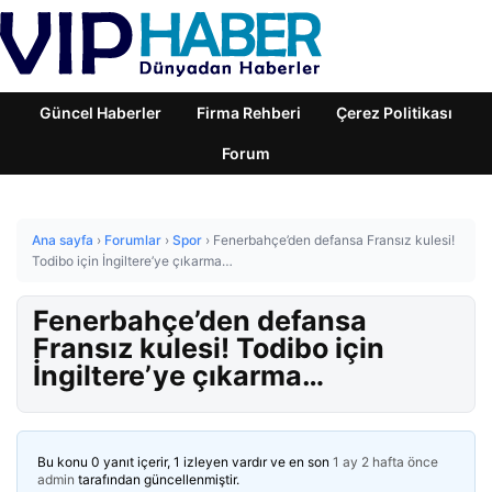
Güncel Haberler
Firma Rehberi
Çerez Politikası
Forum
Ana sayfa
›
Forumlar
›
Spor
›
Fenerbahçe’den defansa Fransız kulesi!
Todibo için İngiltere’ye çıkarma…
Fenerbahçe’den defansa
Fransız kulesi! Todibo için
İngiltere’ye çıkarma…
Bu konu 0 yanıt içerir, 1 izleyen vardır ve en son
1 ay 2 hafta önce
admin
tarafından güncellenmiştir.