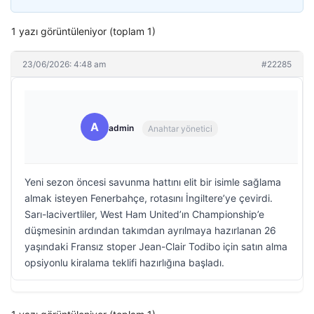
1 yazı görüntüleniyor (toplam 1)
23/06/2026: 4:48 am
#22285
A
admin
Anahtar yönetici
Yeni sezon öncesi savunma hattını elit bir isimle sağlama
almak isteyen Fenerbahçe, rotasını İngiltere’ye çevirdi.
Sarı-lacivertliler, West Ham United’ın Championship’e
düşmesinin ardından takımdan ayrılmaya hazırlanan 26
yaşındaki Fransız stoper Jean-Clair Todibo için satın alma
opsiyonlu kiralama teklifi hazırlığına başladı.