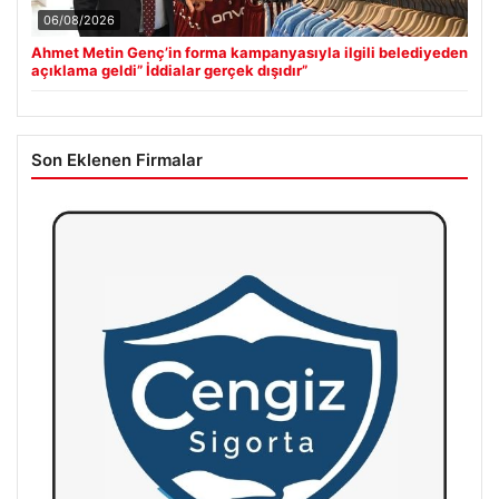
06/08/2026
Ahmet Metin Genç’in forma kampanyasıyla ilgili belediyeden
açıklama geldi” İddialar gerçek dışıdır”
Son Eklenen Firmalar