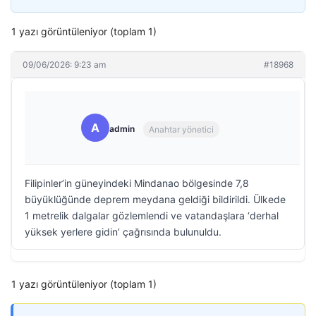
1 yazı görüntüleniyor (toplam 1)
09/06/2026: 9:23 am
#18968
A
admin
Anahtar yönetici
Filipinler’in güneyindeki Mindanao bölgesinde 7,8
büyüklüğünde deprem meydana geldiği bildirildi. Ülkede
1 metrelik dalgalar gözlemlendi ve vatandaşlara ‘derhal
yüksek yerlere gidin’ çağrısında bulunuldu.
1 yazı görüntüleniyor (toplam 1)