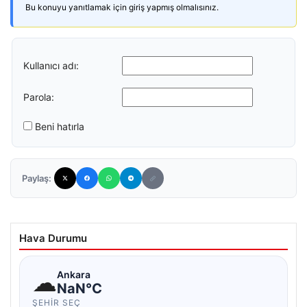
Bu konuyu yanıtlamak için giriş yapmış olmalısınız.
Kullanıcı adı:
Parola:
Beni hatırla
Paylaş:
Hava Durumu
☁
Ankara
NaN°C
ŞEHIR SEÇ