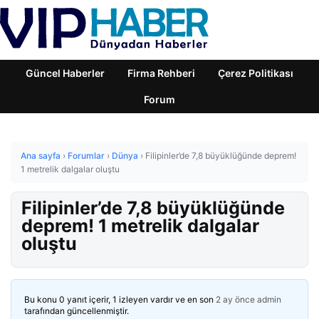
Güncel Haberler
Firma Rehberi
Çerez Politikası
Forum
Ana sayfa
›
Forumlar
›
Dünya
›
Filipinler’de 7,8 büyüklüğünde deprem!
1 metrelik dalgalar oluştu
Filipinler’de 7,8 büyüklüğünde
deprem! 1 metrelik dalgalar
oluştu
Bu konu 0 yanıt içerir, 1 izleyen vardır ve en son
2 ay önce
admin
tarafından güncellenmiştir.