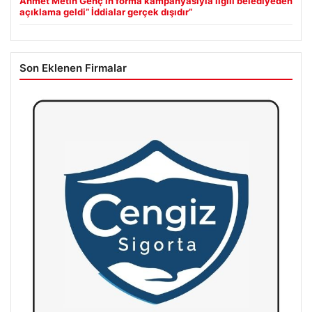
Ahmet Metin Genç’in forma kampanyasıyla ilgili belediyeden
açıklama geldi” İddialar gerçek dışıdır”
Son Eklenen Firmalar