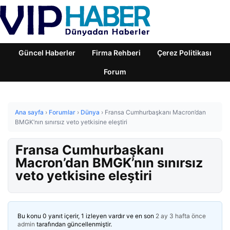
Güncel Haberler
Firma Rehberi
Çerez Politikası
Forum
Ana sayfa
›
Forumlar
›
Dünya
›
Fransa Cumhurbaşkanı Macron’dan
BMGK’nın sınırsız veto yetkisine eleştiri
Fransa Cumhurbaşkanı
Macron’dan BMGK’nın sınırsız
veto yetkisine eleştiri
Bu konu 0 yanıt içerir, 1 izleyen vardır ve en son
2 ay 3 hafta önce
admin
tarafından güncellenmiştir.