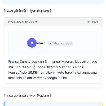
1 yazı görüntüleniyor (toplam 1)
14/05/2026: 10:08 am
#13606
A
admin
Anahtar yönetici
Fransa Cumhurbaşkanı Emmanuel Macron, kitlesel bir suç
söz konusu olduğunda Birleşmiş Milletler Güvenlik
Konseyi’nde (BMGK) bir ülkenin veto hakkını kullanmasına
kimsenin anlam veremeyeceğini belirtti.
1 yazı görüntüleniyor (toplam 1)