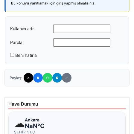
Bu konuyu yanıtlamak için giriş yapmış olmalısınız.
Kullanıcı adı:
Parola:
Beni hatırla
Paylaş:
Hava Durumu
☁
Ankara
NaN°C
ŞEHIR SEÇ