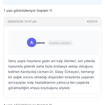
1 yazı görüntüleniyor (toplam 1)
26/06/2026: 10:47 pm
#23010
A
admin
Anahtar yönetici
Genç yaşta meydana gelen ani kalp ölümleri, son yıllarda
toplumda giderek daha fazla endişeye sebep olduğunu
belirten Kardiyoloji Uzmanı Dr. Gülay Özkeçeci, herhangi
bir sağlık sorunu olmadığı düşünülen bireylerde yaşanan
ani kayıplar, kalp hastalıklarının yalnızca ileri yaşlarda
görülmediğini ortaya koyduğunu söyledi.