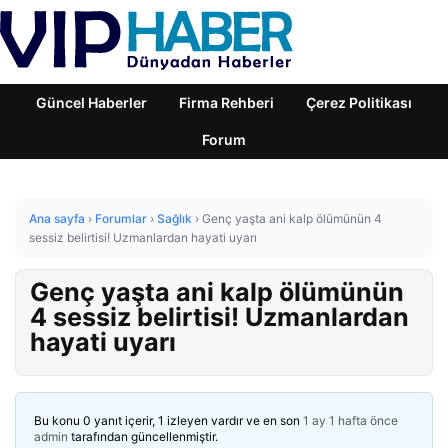
Güncel Haberler
Firma Rehberi
Çerez Politikası
Forum
Ana sayfa
›
Forumlar
›
Sağlık
›
Genç yaşta ani kalp ölümünün 4
sessiz belirtisi! Uzmanlardan hayati uyarı
Genç yaşta ani kalp ölümünün
4 sessiz belirtisi! Uzmanlardan
hayati uyarı
Bu konu 0 yanıt içerir, 1 izleyen vardır ve en son
1 ay 1 hafta önce
admin
tarafından güncellenmiştir.