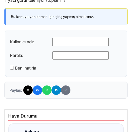
1 yazı görüntüleniyor (toplam 1)
Bu konuyu yanıtlamak için giriş yapmış olmalısınız.
Kullanıcı adı:
Parola:
Beni hatırla
Paylaş:
Hava Durumu
Ankara