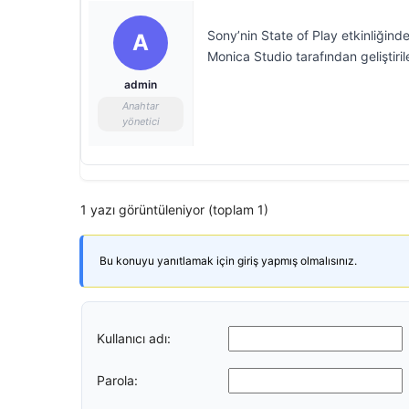
Sony’nin State of Play etkinliğin
A
Monica Studio tarafından geliştir
admin
Anahtar
yönetici
1 yazı görüntüleniyor (toplam 1)
Bu konuyu yanıtlamak için giriş yapmış olmalısınız.
Kullanıcı adı:
Parola: