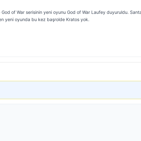
de God of War serisinin yeni oyunu God of War Laufey duyuruldu. Sant
ilen yeni oyunda bu kez başrolde Kratos yok.