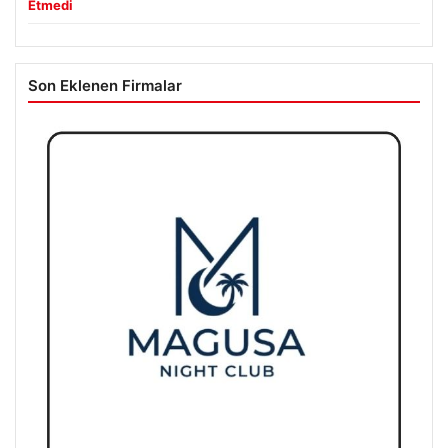
Etmedi
Son Eklenen Firmalar