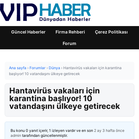
Güncel Haberler
Firma Rehberi
Çerez Politikası
Forum
Ana sayfa
›
Forumlar
›
Dünya
›
Hantavirüs vakaları için karantina
başlıyor! 10 vatandaşını ülkeye getirecek
Hantavirüs vakaları için
karantina başlıyor! 10
vatandaşını ülkeye getirecek
Bu konu 0 yanıt içerir, 1 izleyen vardır ve en son
2 ay 3 hafta önce
admin
tarafından güncellenmiştir.