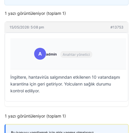
1 yazı görüntüleniyor (toplam 1)
15/05/2026: 5:08 pm
#13753
A
admin
Anahtar yönetici
İngiltere, hantavirüs salgınından etkilenen 10 vatandaşını
karantina için geri getiriyor. Yolcuların sağlık durumu
kontrol ediliyor.
1 yazı görüntüleniyor (toplam 1)
Bu konuyu yanıtlamak için giriş yapmış olmalısınız.