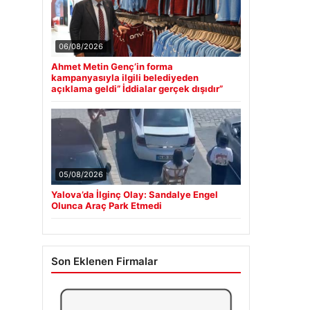
06/08/2026
Ahmet Metin Genç’in forma
kampanyasıyla ilgili belediyeden
açıklama geldi” İddialar gerçek dışıdır”
05/08/2026
Yalova’da İlginç Olay: Sandalye Engel
Olunca Araç Park Etmedi
Son Eklenen Firmalar