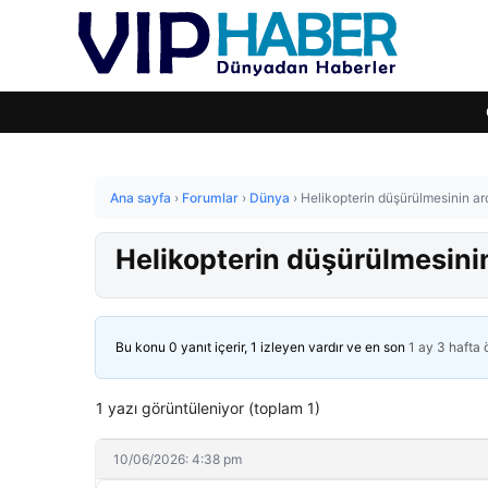
Ana sayfa
›
Forumlar
›
Dünya
›
Helikopterin düşürülmesinin ar
Helikopterin düşürülmesinin
Bu konu 0 yanıt içerir, 1 izleyen vardır ve en son
1 ay 3 hafta
1 yazı görüntüleniyor (toplam 1)
10/06/2026: 4:38 pm