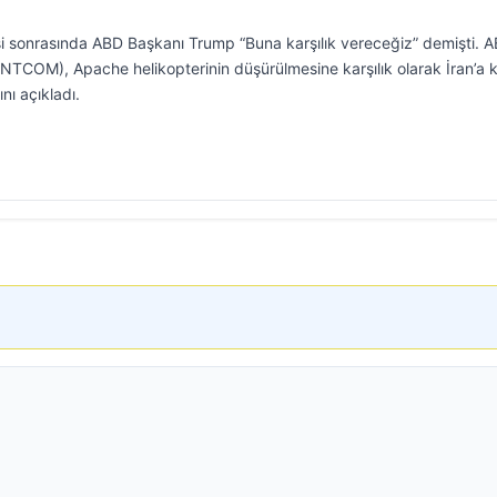
si sonrasında ABD Başkanı Trump “Buna karşılık vereceğiz” demişti. 
TCOM), Apache helikopterinin düşürülmesine karşılık olarak İran’a k
nı açıkladı.