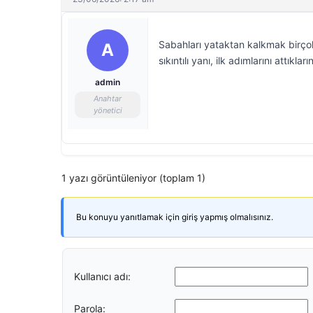
Sabahları yataktan kalkmak birçok 
A
sıkıntılı yanı, ilk adımlarını attıkla
admin
Anahtar
yönetici
1 yazı görüntüleniyor (toplam 1)
Bu konuyu yanıtlamak için giriş yapmış olmalısınız.
Kullanıcı adı:
Parola: