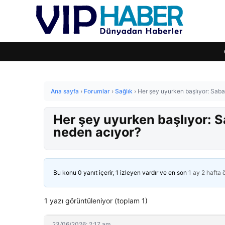
Ana sayfa
›
Forumlar
›
Sağlık
›
Her şey uyurken başlıyor: Saba
Her şey uyurken başlıyor: S
neden acıyor?
Bu konu 0 yanıt içerir, 1 izleyen vardır ve en son
1 ay 2 hafta
1 yazı görüntüleniyor (toplam 1)
23/06/2026: 2:17 am