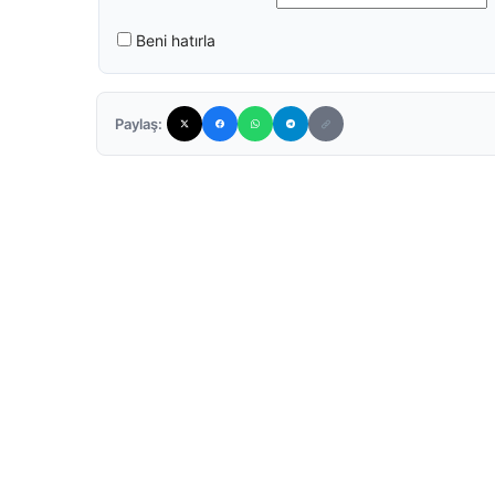
Beni hatırla
Paylaş: