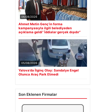
06/08/2026
Ahmet Metin Genç’in forma
kampanyasıyla ilgili belediyeden
açıklama geldi” İddialar gerçek dışıdır”
05/08/2026
Yalova’da İlginç Olay: Sandalye Engel
Olunca Araç Park Etmedi
Son Eklenen Firmalar