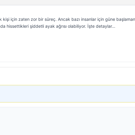
kişi için zaten zor bir süreç. Ancak bazı insanlar için güne başlaman
rında hissettikleri şiddetli ayak ağrısı olabiliyor. İşte detaylar…