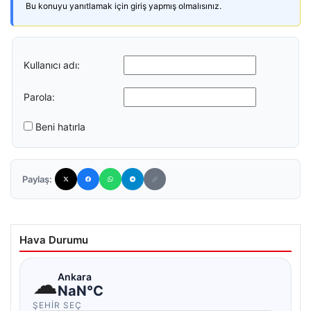
Bu konuyu yanıtlamak için giriş yapmış olmalısınız.
Kullanıcı adı:
Parola:
Beni hatırla
Paylaş:
Hava Durumu
☁
Ankara
NaN°C
ŞEHIR SEÇ