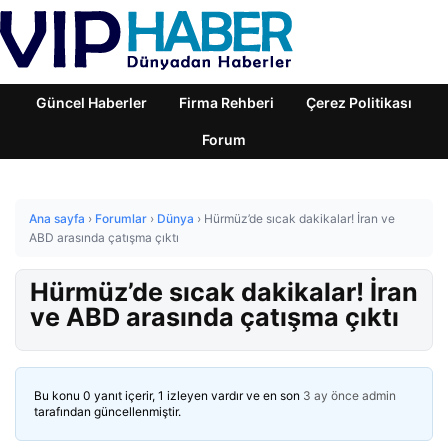
Güncel Haberler
Firma Rehberi
Çerez Politikası
Forum
Ana sayfa
›
Forumlar
›
Dünya
›
Hürmüz’de sıcak dakikalar! İran ve
ABD arasında çatışma çıktı
Hürmüz’de sıcak dakikalar! İran
ve ABD arasında çatışma çıktı
Bu konu 0 yanıt içerir, 1 izleyen vardır ve en son
3 ay önce
admin
tarafından güncellenmiştir.