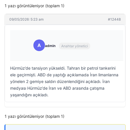
1 yazı görüntüleniyor (toplam 1)
09/05/2026: 5:23 am
#12448
A
admin
Anahtar yönetici
Hürmüz’de tansiyon yükseldi. Tahran bir petrol tankerini
ele geçirmişti. ABD de yaptığı açıklamada İran limanlarına
yönelen 2 gemiye saldırı düzenlendiğini açıkladı. İran
medyası Hürmüz’de İran ve ABD arasında çatışma
yaşandığını açıkladı.
1 yazı görüntüleniyor (toplam 1)