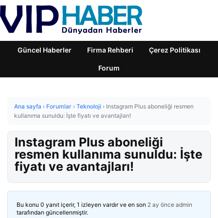
Güncel Haberler
Firma Rehberi
Çerez Politikası
Forum
Ana sayfa
›
Forumlar
›
Teknoloji
›
Instagram Plus aboneliği resmen
kullanıma sunuldu: İşte fiyatı ve avantajları!
Instagram Plus aboneliği
resmen kullanıma sunuldu: İşte
fiyatı ve avantajları!
Bu konu 0 yanıt içerir, 1 izleyen vardır ve en son
2 ay önce
admin
tarafından güncellenmiştir.