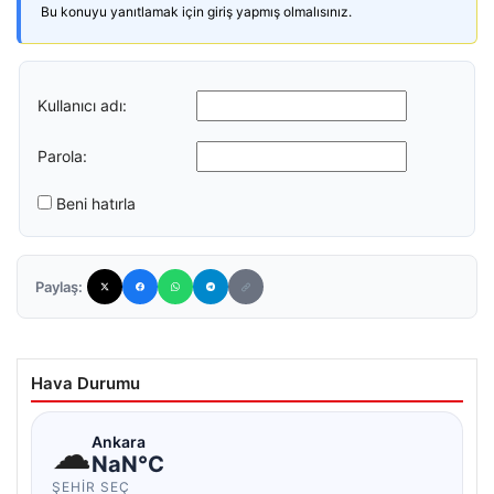
Bu konuyu yanıtlamak için giriş yapmış olmalısınız.
Kullanıcı adı:
Parola:
Beni hatırla
Paylaş:
Hava Durumu
☁
Ankara
NaN°C
ŞEHIR SEÇ