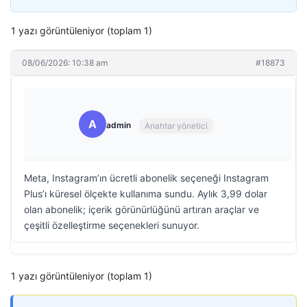
1 yazı görüntüleniyor (toplam 1)
08/06/2026: 10:38 am
#18873
A
admin
Anahtar yönetici
Meta, Instagram’ın ücretli abonelik seçeneği Instagram
Plus’ı küresel ölçekte kullanıma sundu. Aylık 3,99 dolar
olan abonelik; içerik görünürlüğünü artıran araçlar ve
çeşitli özelleştirme seçenekleri sunuyor.
1 yazı görüntüleniyor (toplam 1)