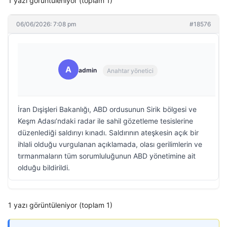
1 yazı görüntüleniyor (toplam 1)
06/06/2026: 7:08 pm
#18576
A
admin
Anahtar yönetici
İran Dışişleri Bakanlığı, ABD ordusunun Sirik bölgesi ve
Keşm Adası’ndaki radar ile sahil gözetleme tesislerine
düzenlediği saldırıyı kınadı. Saldırının ateşkesin açık bir
ihlali olduğu vurgulanan açıklamada, olası gerilimlerin ve
tırmanmaların tüm sorumluluğunun ABD yönetimine ait
olduğu bildirildi.
1 yazı görüntüleniyor (toplam 1)