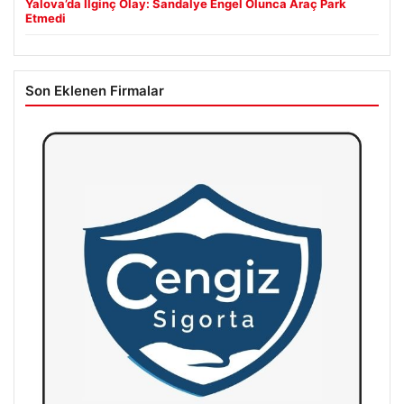
Yalova’da İlginç Olay: Sandalye Engel Olunca Araç Park
Etmedi
Son Eklenen Firmalar