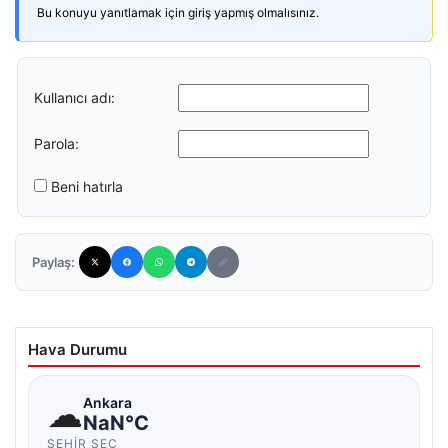
Bu konuyu yanıtlamak için giriş yapmış olmalısınız.
Kullanıcı adı:
Parola:
Beni hatırla
Paylaş:
Hava Durumu
☁
Ankara
NaN°C
ŞEHIR SEÇ