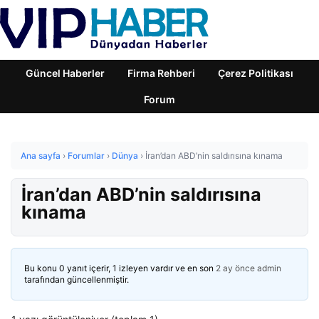
Güncel Haberler
Firma Rehberi
Çerez Politikası
Forum
Ana sayfa
›
Forumlar
›
Dünya
›
İran’dan ABD’nin saldırısına kınama
İran’dan ABD’nin saldırısına
kınama
Bu konu 0 yanıt içerir, 1 izleyen vardır ve en son
2 ay önce
admin
tarafından güncellenmiştir.