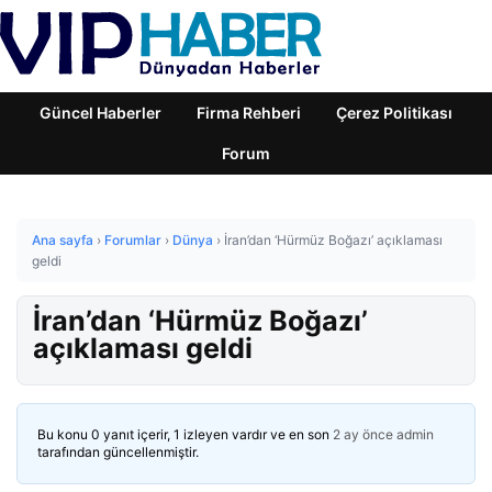
Güncel Haberler
Firma Rehberi
Çerez Politikası
Forum
Ana sayfa
›
Forumlar
›
Dünya
›
İran’dan ‘Hürmüz Boğazı’ açıklaması
geldi
İran’dan ‘Hürmüz Boğazı’
açıklaması geldi
Bu konu 0 yanıt içerir, 1 izleyen vardır ve en son
2 ay önce
admin
tarafından güncellenmiştir.