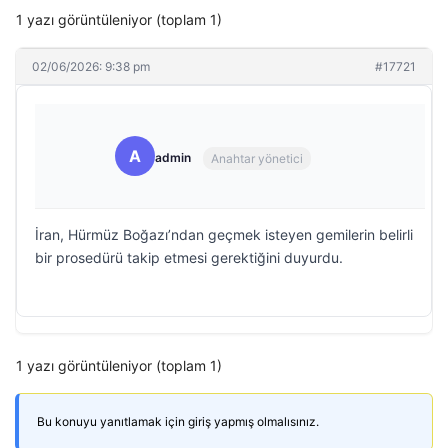
1 yazı görüntüleniyor (toplam 1)
02/06/2026: 9:38 pm
#17721
A
admin
Anahtar yönetici
İran, Hürmüz Boğazı’ndan geçmek isteyen gemilerin belirli
bir prosedürü takip etmesi gerektiğini duyurdu.
1 yazı görüntüleniyor (toplam 1)
Bu konuyu yanıtlamak için giriş yapmış olmalısınız.