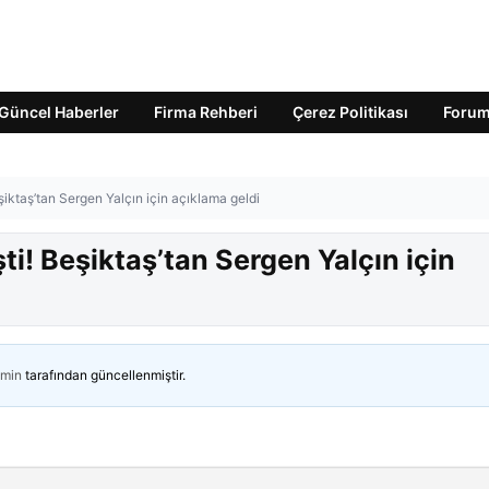
Güncel Haberler
Firma Rehberi
Çerez Politikası
Foru
Beşiktaş’tan Sergen Yalçın için açıklama geldi
şti! Beşiktaş’tan Sergen Yalçın için
min
tarafından güncellenmiştir.