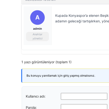
Kupada Konyaspor’a elenen Beşikta
A
adamın geleceği tartışılırken, y
admin
Anahtar
yönetici
1 yazı görüntüleniyor (toplam 1)
Bu konuyu yanıtlamak için giriş yapmış olmalısınız.
Kullanıcı adı:
Parola: