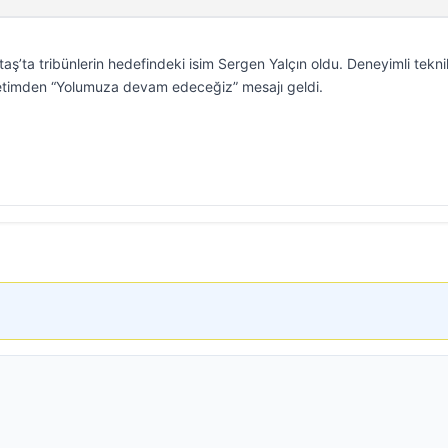
ş’ta tribünlerin hedefindeki isim Sergen Yalçın oldu. Deneyimli tekni
önetimden “Yolumuza devam edeceğiz” mesajı geldi.