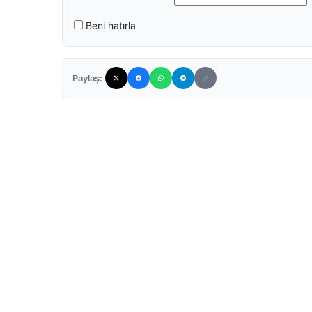
Beni hatırla
Paylaş: