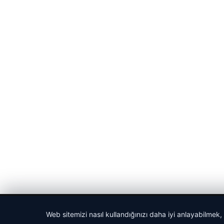
© 2026 Vip Haber – Güncel Haberler
Web sitemizi nasıl kullandığınızı daha iyi anlayabilmek,