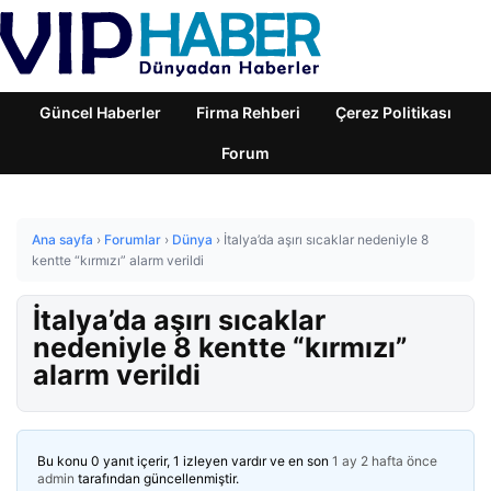
Güncel Haberler
Firma Rehberi
Çerez Politikası
Forum
Ana sayfa
›
Forumlar
›
Dünya
›
İtalya’da aşırı sıcaklar nedeniyle 8
kentte “kırmızı” alarm verildi
İtalya’da aşırı sıcaklar
nedeniyle 8 kentte “kırmızı”
alarm verildi
Bu konu 0 yanıt içerir, 1 izleyen vardır ve en son
1 ay 2 hafta önce
admin
tarafından güncellenmiştir.