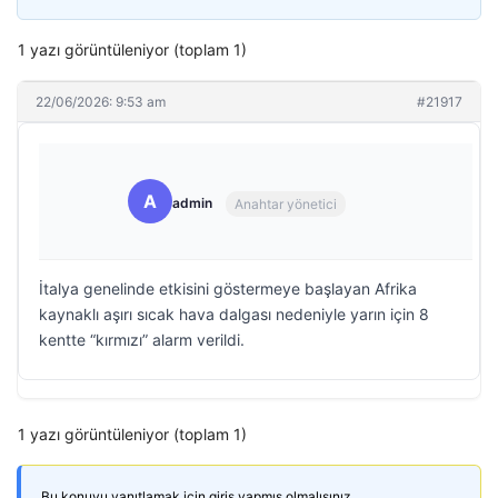
1 yazı görüntüleniyor (toplam 1)
22/06/2026: 9:53 am
#21917
A
admin
Anahtar yönetici
İtalya genelinde etkisini göstermeye başlayan Afrika
kaynaklı aşırı sıcak hava dalgası nedeniyle yarın için 8
kentte “kırmızı” alarm verildi.
1 yazı görüntüleniyor (toplam 1)
Bu konuyu yanıtlamak için giriş yapmış olmalısınız.