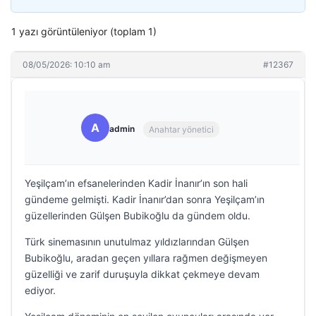
1 yazı görüntüleniyor (toplam 1)
08/05/2026: 10:10 am
#12367
A
admin
Anahtar yönetici
Yeşilçam’ın efsanelerinden Kadir İnanır’ın son hali
gündeme gelmişti. Kadir İnanır’dan sonra Yeşilçam’ın
güzellerinden Gülşen Bubikoğlu da gündem oldu.
Türk sinemasının unutulmaz yıldızlarından Gülşen
Bubikoğlu, aradan geçen yıllara rağmen değişmeyen
güzelliği ve zarif duruşuyla dikkat çekmeye devam
ediyor.