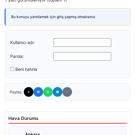
Bu konuyu yanıtlamak için giriş yapmış olmalısınız.
Kullanıcı adı:
Parola:
Beni hatırla
Paylaş:
Hava Durumu
Ankara