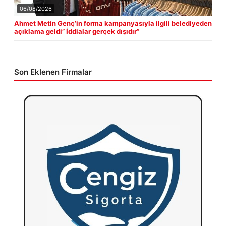
06/08/2026
Ahmet Metin Genç’in forma kampanyasıyla ilgili belediyeden
açıklama geldi” İddialar gerçek dışıdır”
Son Eklenen Firmalar