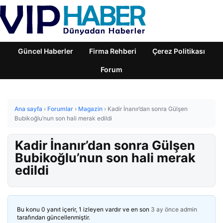
Güncel Haberler
Firma Rehberi
Çerez Politikası
Forum
Ana sayfa
›
Forumlar
›
Magazin
›
Kadir İnanır’dan sonra Gülşen
Bubikoğlu’nun son hali merak edildi
Kadir İnanır’dan sonra Gülşen
Bubikoğlu’nun son hali merak
edildi
Bu konu 0 yanıt içerir, 1 izleyen vardır ve en son
3 ay önce
admin
tarafından güncellenmiştir.