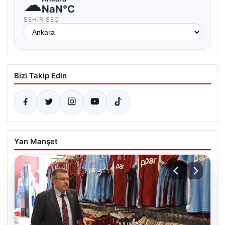
☁
NaN°C
ŞEHIR SEÇ
Bizi Takip Edin
Yan Manşet