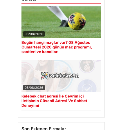
08/08/2026
Bugün hangi maçlar var? 08 Ağustos
Cumartesi 2026 günün maç programı,
saatleri ve kanalları
08/08/2026
Kelebek chat adresi İle Çevrim içi
İletişimin Güvenli Adresi Ve Sohbet
Deneyimi
Son Eklenen Firmalar