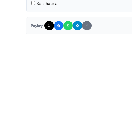
Beni hatırla
Paylaş: