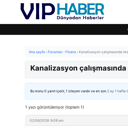
Ana sayfa
›
Forumlar
›
Finans
›
Kanalizasyon çalışmasında tes
Kanalizasyon çalışmasında 
Bu konu 0 yanıt içerir, 1 izleyen vardır ve en son
2 ay 1 hafta
1 yazı görüntüleniyor (toplam 1)
02/06/2026: 9:08 am