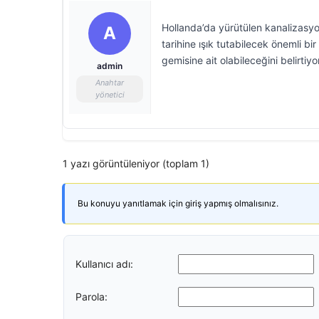
Hollanda’da yürütülen kanalizasyo
A
tarihine ışık tutabilecek önemli bir
gemisine ait olabileceğini belirtiyo
admin
Anahtar
yönetici
1 yazı görüntüleniyor (toplam 1)
Bu konuyu yanıtlamak için giriş yapmış olmalısınız.
Kullanıcı adı:
Parola: