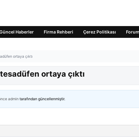
Güncel Haberler
Firma Rehberi
Çerez Politikası
Foru
adüfen ortaya çıktı
tesadüfen ortaya çıktı
 önce
admin
tarafından güncellenmiştir.