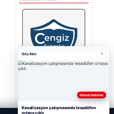
×
Göz Atın
Cengiz Sigorta
23/06/2026
Güncel Haberler
Kanalizasyon çalışmasında tesadüfen
ortaya çıktı