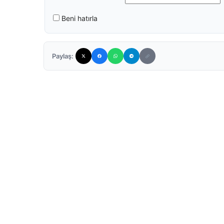
Beni hatırla
Paylaş: