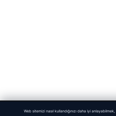
© 2026 Vip Haber – Güncel Haberler
Web sitemizi nasıl kullandığınızı daha iyi anlayabilmek,