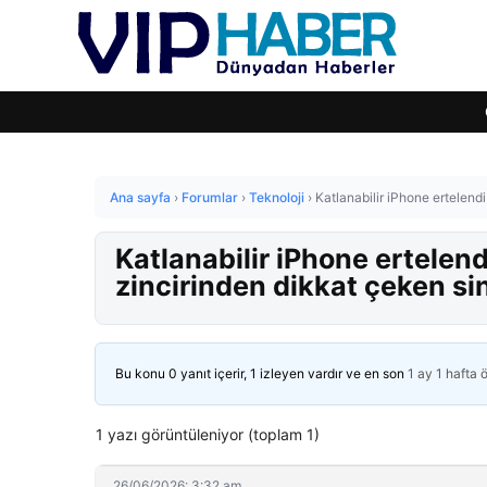
Ana sayfa
›
Forumlar
›
Teknoloji
›
Katlanabilir iPhone ertelend
Katlanabilir iPhone ertelen
zincirinden dikkat çeken sin
Bu konu 0 yanıt içerir, 1 izleyen vardır ve en son
1 ay 1 hafta 
1 yazı görüntüleniyor (toplam 1)
26/06/2026: 3:32 am