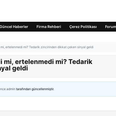
Güncel Haberler
Firma Rehberi
Çerez Politikası
Foru
i mi, ertelenmedi mi? Tedarik zincirinden dikkat çeken sinyal geldi
di mi, ertelenmedi mi? Tedarik
yal geldi
önce
admin
tarafından güncellenmiştir.