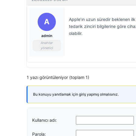
Apple’ın uzun süredir beklenen ilk 
A
tedarik zinciri bilgilerine göre ci
olabilir.
admin
Anahtar
yönetici
1 yazı görüntüleniyor (toplam 1)
Bu konuyu yanıtlamak için giriş yapmış olmalısınız.
Kullanıcı adı:
Parola: