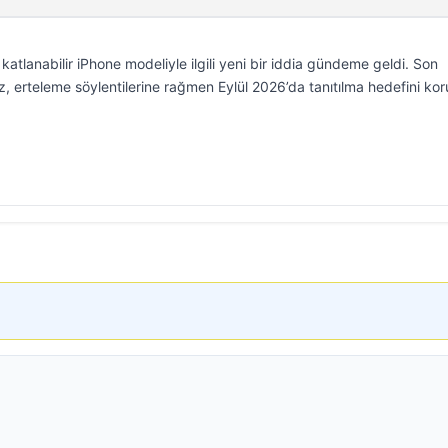
katlanabilir iPhone modeliyle ilgili yeni bir iddia gündeme geldi. Son
haz, erteleme söylentilerine rağmen Eylül 2026’da tanıtılma hedefini ko