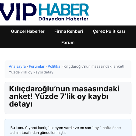
Güncel Haberler
Firma Rehberi
Çerez Politikası
Forum
Ana sayfa
›
Forumlar
›
Politika
›
Kılıçdaroğlu’nun masasındaki anket!
Yüzde 7’lik oy kaybı detayı
Kılıçdaroğlu’nun masasındaki
anket! Yüzde 7’lik oy kaybı
detayı
Bu konu 0 yanıt içerir, 1 izleyen vardır ve en son
1 ay 1 hafta önce
admin
tarafından güncellenmiştir.