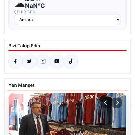
☁
NaN°C
ŞEHIR SEÇ
Bizi Takip Edin
Yan Manşet