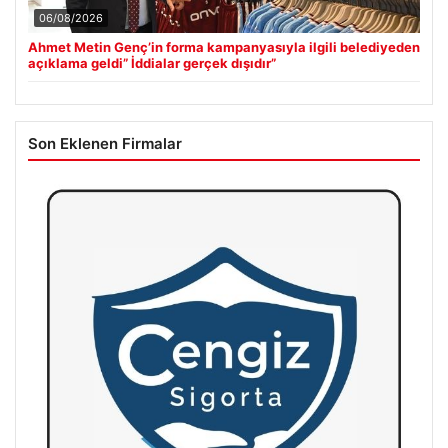
06/08/2026
Ahmet Metin Genç’in forma kampanyasıyla ilgili belediyeden
açıklama geldi” İddialar gerçek dışıdır”
Son Eklenen Firmalar