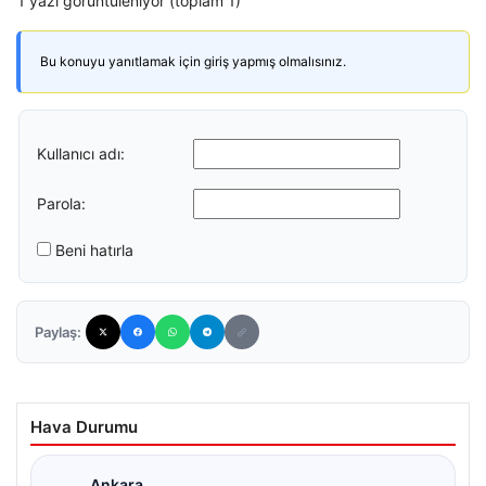
1 yazı görüntüleniyor (toplam 1)
Bu konuyu yanıtlamak için giriş yapmış olmalısınız.
Kullanıcı adı:
Parola:
Beni hatırla
Paylaş:
Hava Durumu
Ankara