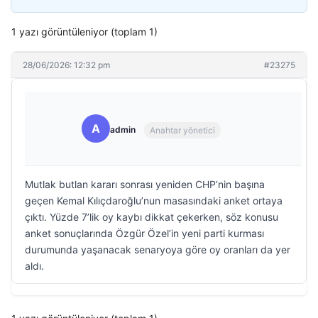
1 yazı görüntüleniyor (toplam 1)
28/06/2026: 12:32 pm
#23275
A
admin
Anahtar yönetici
Mutlak butlan kararı sonrası yeniden CHP’nin başına
geçen Kemal Kılıçdaroğlu’nun masasındaki anket ortaya
çıktı. Yüzde 7’lik oy kaybı dikkat çekerken, söz konusu
anket sonuçlarında Özgür Özel’in yeni parti kurması
durumunda yaşanacak senaryoya göre oy oranları da yer
aldı.