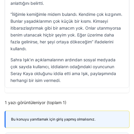
anlattığını belirtti.
“İliğimle kemiğimle midem bulandı. Kendime çok kızgınım.
Bunlar yaşadıklarımın çok küçük bir kısmı. Kimseyi
itibarsızlaştırmak gibi bir amacım yok. Onlar utanmıyorsa
benim utanacak hiçbir şeyim yok. Eğer üzerime daha
fazla gelinirse, her şeyi ortaya dökeceğim” ifadelerini
kullandı.
Sahra Işık’ın açıklamalarının ardından sosyal medyada
çok sayıda kullanıcı, iddiaların odağındaki oyuncunun
Seray Kaya olduğunu iddia etti ama Işık, paylaşımında
herhangi bir isim vermedi.
1 yazı görüntüleniyor (toplam 1)
Bu konuyu yanıtlamak için giriş yapmış olmalısınız.