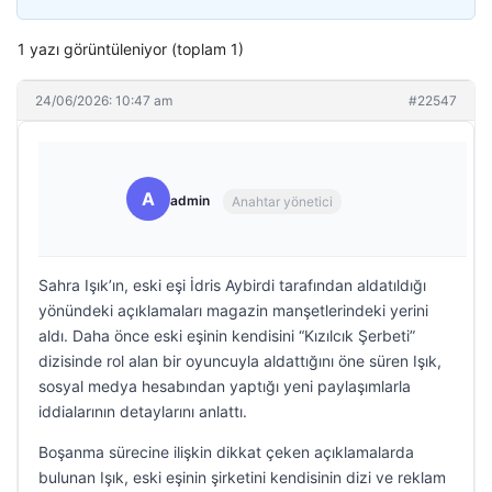
1 yazı görüntüleniyor (toplam 1)
24/06/2026: 10:47 am
#22547
A
admin
Anahtar yönetici
Sahra Işık’ın, eski eşi İdris Aybirdi tarafından aldatıldığı
yönündeki açıklamaları magazin manşetlerindeki yerini
aldı. Daha önce eski eşinin kendisini “Kızılcık Şerbeti”
dizisinde rol alan bir oyuncuyla aldattığını öne süren Işık,
sosyal medya hesabından yaptığı yeni paylaşımlarla
iddialarının detaylarını anlattı.
Boşanma sürecine ilişkin dikkat çeken açıklamalarda
bulunan Işık, eski eşinin şirketini kendisinin dizi ve reklam