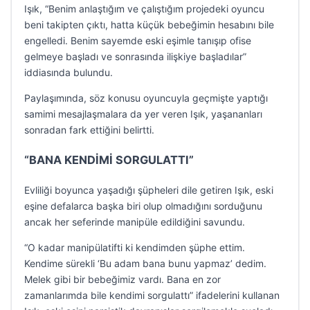
Işık, “Benim anlaştığım ve çalıştığım projedeki oyuncu
beni takipten çıktı, hatta küçük bebeğimin hesabını bile
engelledi. Benim sayemde eski eşimle tanışıp ofise
gelmeye başladı ve sonrasında ilişkiye başladılar”
iddiasında bulundu.
Paylaşımında, söz konusu oyuncuyla geçmişte yaptığı
samimi mesajlaşmalara da yer veren Işık, yaşananları
sonradan fark ettiğini belirtti.
“BANA KENDİMİ SORGULATTI”
Evliliği boyunca yaşadığı şüpheleri dile getiren Işık, eski
eşine defalarca başka biri olup olmadığını sorduğunu
ancak her seferinde manipüle edildiğini savundu.
“O kadar manipülatifti ki kendimden şüphe ettim.
Kendime sürekli ‘Bu adam bana bunu yapmaz’ dedim.
Melek gibi bir bebeğimiz vardı. Bana en zor
zamanlarımda bile kendimi sorgulattı” ifadelerini kullanan