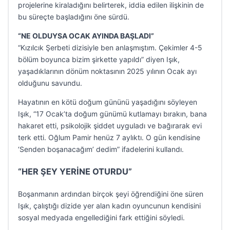
projelerine kiraladığını belirterek, iddia edilen ilişkinin de
bu süreçte başladığını öne sürdü.
“NE OLDUYSA OCAK AYINDA BAŞLADI”
“Kızılcık Şerbeti dizisiyle ben anlaşmıştım. Çekimler 4-5
bölüm boyunca bizim şirkette yapıldı” diyen Işık,
yaşadıklarının dönüm noktasının 2025 yılının Ocak ayı
olduğunu savundu.
Hayatının en kötü doğum gününü yaşadığını söyleyen
Işık, “17 Ocak’ta doğum günümü kutlamayı bırakın, bana
hakaret etti, psikolojik şiddet uyguladı ve bağırarak evi
terk etti. Oğlum Pamir henüz 7 aylıktı. O gün kendisine
‘Senden boşanacağım’ dedim” ifadelerini kullandı.
“HER ŞEY YERİNE OTURDU”
Boşanmanın ardından birçok şeyi öğrendiğini öne süren
Işık, çalıştığı dizide yer alan kadın oyuncunun kendisini
sosyal medyada engellediğini fark ettiğini söyledi.