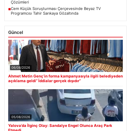
Çözümleri
Cem Küçük Soruşturması Çerçevesinde Beyaz TV
■
Programcısı Tahir Sarıkaya Gözaltında
Güncel
06/08/2026
Ahmet Metin Genç’in forma kampanyasıyla ilgili belediyeden
açıklama geldi” İddialar gerçek dışıdır”
05/08/2026
Yalova’da İlginç Olay: Sandalye Engel Olunca Araç Park
Etmedi