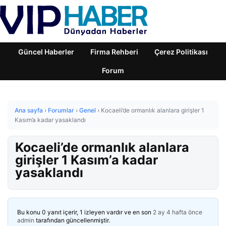
Güncel Haberler
Firma Rehberi
Çerez Politikası
Forum
Ana sayfa
›
Forumlar
›
Genel
›
Kocaeli’de ormanlık alanlara girişler 1
Kasım’a kadar yasaklandı
Kocaeli’de ormanlık alanlara
girişler 1 Kasım’a kadar
yasaklandı
Bu konu 0 yanıt içerir, 1 izleyen vardır ve en son
2 ay 4 hafta önce
admin
tarafından güncellenmiştir.