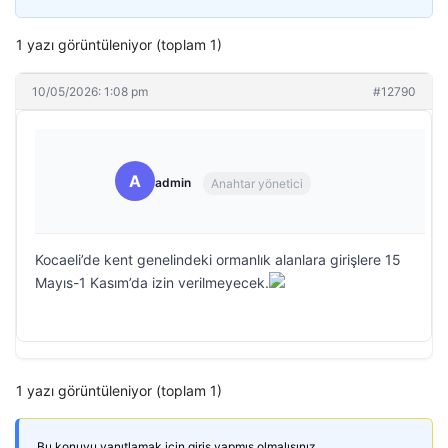
1 yazı görüntüleniyor (toplam 1)
10/05/2026: 1:08 pm
#12790
A
admin
Anahtar yönetici
Kocaeli’de kent genelindeki ormanlık alanlara girişlere 15
Mayıs-1 Kasım’da izin verilmeyecek.
1 yazı görüntüleniyor (toplam 1)
Bu konuyu yanıtlamak için giriş yapmış olmalısınız.