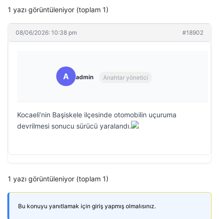
1 yazı görüntüleniyor (toplam 1)
08/06/2026: 10:38 pm
#18902
A
admin
Anahtar yönetici
Kocaeli’nin Başiskele ilçesinde otomobilin uçuruma
devrilmesi sonucu sürücü yaralandı.
1 yazı görüntüleniyor (toplam 1)
Bu konuyu yanıtlamak için giriş yapmış olmalısınız.