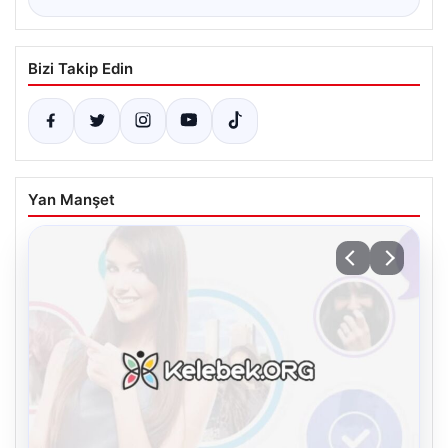
Bizi Takip Edin
Yan Manşet