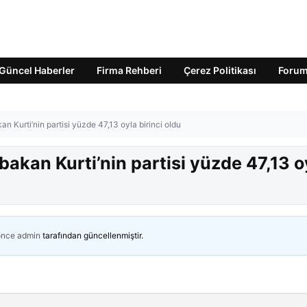
Güncel Haberler
Firma Rehberi
Çerez Politikası
Foru
 Kurti’nin partisi yüzde 47,13 oyla birinci oldu
akan Kurti’nin partisi yüzde 47,13 o
önce
admin
tarafından güncellenmiştir.