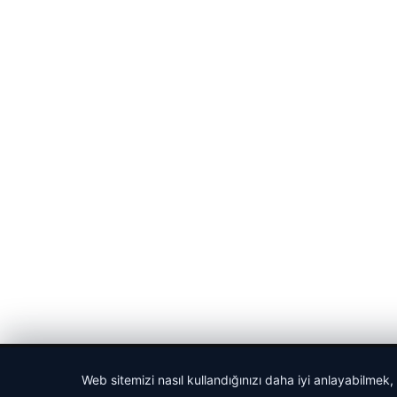
© 2026 Vip Haber – Güncel Haberler
Web sitemizi nasıl kullandığınızı daha iyi anlayabilmek,