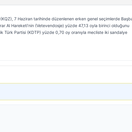
KQZ), 7 Haziran tarihinde düzenlenen erken genel seçimlerde Başb
Karar Al Hareketi’nin (Vetevendosje) yüzde 47,13 oyla birinci olduğunu
ik Türk Partisi (KDTP) yüzde 0,70 oy oranıyla mecliste iki sandalye