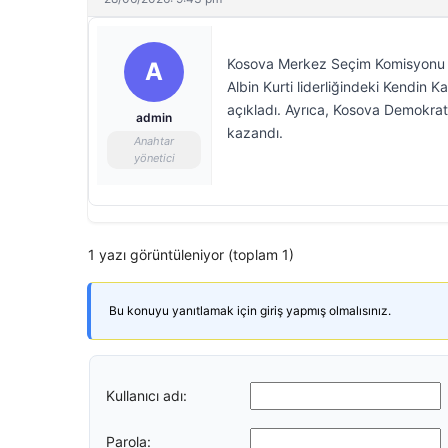
Kosova Merkez Seçim Komisyonu (
A
Albin Kurti liderliğindeki Kendin 
açıkladı. Ayrıca, Kosova Demokrat
admin
kazandı.
Anahtar
yönetici
1 yazı görüntüleniyor (toplam 1)
Bu konuyu yanıtlamak için giriş yapmış olmalısınız.
Kullanıcı adı:
Parola: