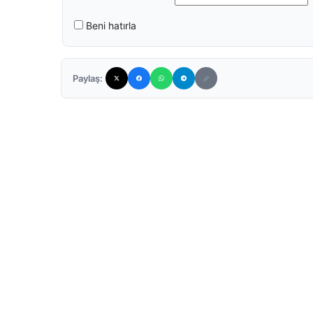
Beni hatırla
Paylaş: