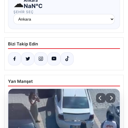
☁
Ankara
NaN°C
ŞEHIR SEÇ
Bizi Takip Edin
Yan Manşet