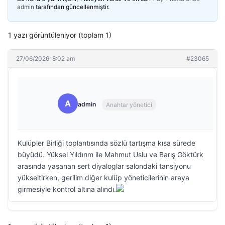
admin
tarafından güncellenmiştir.
1 yazı görüntüleniyor (toplam 1)
27/06/2026: 8:02 am
#23065
A
admin
Anahtar yönetici
Kulüpler Birliği toplantısında sözlü tartışma kısa sürede
büyüdü. Yüksel Yıldırım ile Mahmut Uslu ve Barış Göktürk
arasında yaşanan sert diyaloglar salondaki tansiyonu
yükseltirken, gerilim diğer kulüp yöneticilerinin araya
girmesiyle kontrol altına alındı.