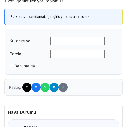
1 yazı görüntüleniyor (toplam 1)
Bu konuyu yanıtlamak için giriş yapmış olmalısınız.
Kullanıcı adı:
Parola:
Beni hatırla
Paylaş:
Hava Durumu