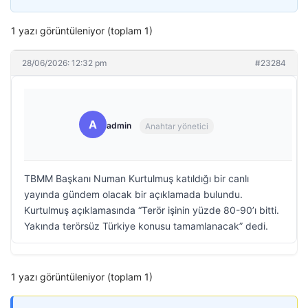
1 yazı görüntüleniyor (toplam 1)
28/06/2026: 12:32 pm
#23284
A
admin
Anahtar yönetici
TBMM Başkanı Numan Kurtulmuş katıldığı bir canlı
yayında gündem olacak bir açıklamada bulundu.
Kurtulmuş açıklamasında “Terör işinin yüzde 80-90’ı bitti.
Yakında terörsüz Türkiye konusu tamamlanacak” dedi.
1 yazı görüntüleniyor (toplam 1)