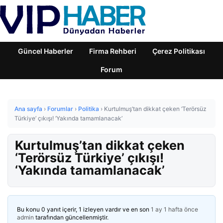
Güncel Haberler
Firma Rehberi
Çerez Politikası
Forum
Ana sayfa
›
Forumlar
›
Politika
›
Kurtulmuş’tan dikkat çeken ‘Terörsüz
Türkiye’ çıkışı! ‘Yakında tamamlanacak’
Kurtulmuş’tan dikkat çeken
‘Terörsüz Türkiye’ çıkışı!
‘Yakında tamamlanacak’
Bu konu 0 yanıt içerir, 1 izleyen vardır ve en son
1 ay 1 hafta önce
admin
tarafından güncellenmiştir.