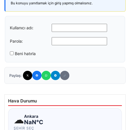
Bu konuyu yanıtlamak için giriş yapmış olmalısınız.
Kullanıcı adı:
Parola:
Beni hatırla
Paylaş:
Hava Durumu
☁
Ankara
NaN°C
ŞEHIR SEÇ