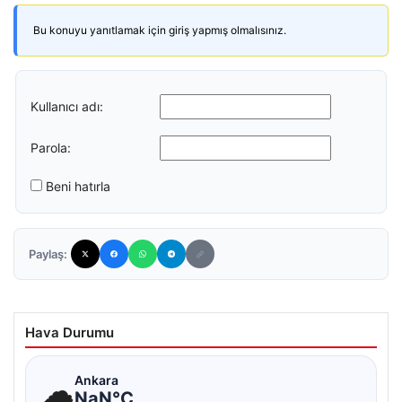
Bu konuyu yanıtlamak için giriş yapmış olmalısınız.
Kullanıcı adı:
Parola:
Beni hatırla
Paylaş:
Hava Durumu
☁
Ankara
NaN°C