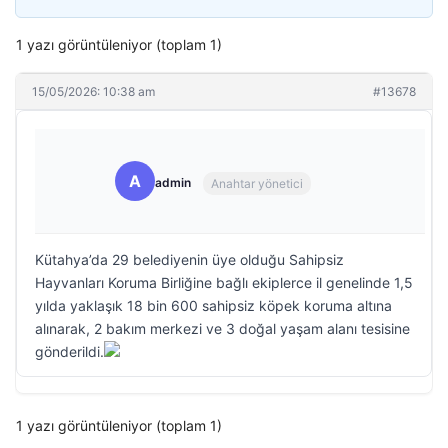
1 yazı görüntüleniyor (toplam 1)
15/05/2026: 10:38 am
#13678
A
admin
Anahtar yönetici
Kütahya’da 29 belediyenin üye olduğu Sahipsiz
Hayvanları Koruma Birliğine bağlı ekiplerce il genelinde 1,5
yılda yaklaşık 18 bin 600 sahipsiz köpek koruma altına
alınarak, 2 bakım merkezi ve 3 doğal yaşam alanı tesisine
gönderildi.
1 yazı görüntüleniyor (toplam 1)