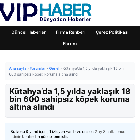
Güncel Haberler
Firma Rehberi
Çerez Politikası
Forum
Ana sayfa
›
Forumlar
›
Genel
›
Kütahya’da 1,5 yılda yaklaşık 18 bin
600 sahipsiz köpek koruma altına alındı
Kütahya’da 1,5 yılda yaklaşık 18
bin 600 sahipsiz köpek koruma
altına alındı
Bu konu 0 yanıt içerir, 1 izleyen vardır ve en son
2 ay 3 hafta önce
admin
tarafından güncellenmiştir.