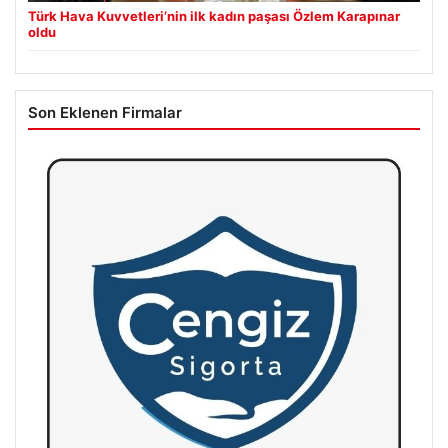
Türk Hava Kuvvetleri’nin ilk kadın paşası Özlem Karapınar
oldu
Son Eklenen Firmalar