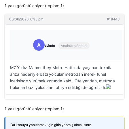
1 yazı görüntüleniyor (toplam 1)
06/06/2026: 6:38 pm
#18443
A
admin
Anahtar yönetici
M7 Yıldız-Mahmutbey Metro Hattı’nda yaşanan teknik
arıza nedeniyle bazı yolcular metrodan inerek tünel
içerisinde yürümek zorunda kaldı. Öte yandan, metroda
bulunan bazı yolcuların tahliye edildiği de öğrenildi.
1 yazı görüntüleniyor (toplam 1)
Bu konuyu yanıtlamak için giriş yapmış olmalısınız.