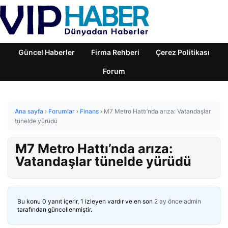
Güncel Haberler
Firma Rehberi
Çerez Politikası
Forum
Ana sayfa
›
Forumlar
›
Finans
›
M7 Metro Hattı’nda arıza: Vatandaşlar
tünelde yürüdü
M7 Metro Hattı’nda arıza:
Vatandaşlar tünelde yürüdü
Bu konu 0 yanıt içerir, 1 izleyen vardır ve en son
2 ay önce
admin
tarafından güncellenmiştir.