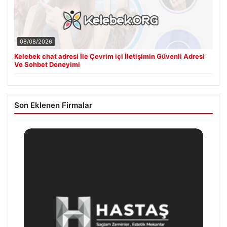
08/08/2026
Kelebek chat adresi İle Çevrim içi İletişimin Güvenli Adresi
Ve Sohbet Deneyimi
Son Eklenen Firmalar