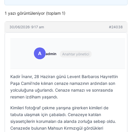
1 yazı görüntüleniyor (toplam 1)
30/06/2026: 9:17 am
#24038
A
admin
Anahtar yönetici
Kadir İnanır, 28 Haziran günü Levent Barbaros Hayrettin
Paşa Camii’nde kılınan cenaze namazının ardından son
yolculuğuna uğurlandı. Cenaze namazı ve sonrasında
resmen izdiham yaşandı.
Kimileri fotoğraf çekme yarışına girerken kimileri de
tabuta ulaşmak için çabaladı. Cenazeye katılan
siyasetçilerin korumaları da alanda zorluğa sebep oldu.
Cenazede bulunan Mahsun Kırmızıgül gördükleri