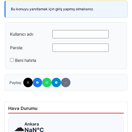
Bu konuyu yanıtlamak için giriş yapmış olmalısınız.
Kullanıcı adı:
Parola:
Beni hatırla
Paylaş:
Hava Durumu
☁
Ankara
NaN°C