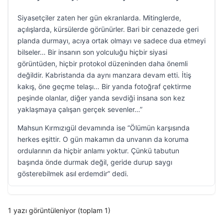
Siyasetçiler zaten her gün ekranlarda. Mitinglerde,
açılışlarda, kürsülerde görünürler. Bari bir cenazede geri
planda durmayı, acıya ortak olmayı ve sadece dua etmeyi
bilseler… Bir insanın son yolculuğu hiçbir siyasi
görüntüden, hiçbir protokol düzeninden daha önemli
değildir. Kabristanda da aynı manzara devam etti. İtiş
kakış, öne geçme telaşı… Bir yanda fotoğraf çektirme
peşinde olanlar, diğer yanda sevdiği insana son kez
yaklaşmaya çalışan gerçek sevenler…”
Mahsun Kırmızıgül devamında ise “Ölümün karşısında
herkes eşittir. O gün makamın da unvanın da koruma
ordularının da hiçbir anlamı yoktur. Çünkü tabutun
başında önde durmak değil, geride durup saygı
gösterebilmek asıl erdemdir” dedi.
1 yazı görüntüleniyor (toplam 1)