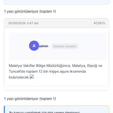
1 yazı görüntüleniyor (toplam 1)
30/06/2026: 3:47 am
#23875
A
admin
Anahtar yönetici
Malatya Vakıflar Bölge Müdürlüğünce, Malatya, Elazığ ve
Tunceli’de toplam 12 bin kişiye aşure ikramında
bulunulacak.
1 yazı görüntüleniyor (toplam 1)
Bu konuyu yanıtlamak için giriş yapmış olmalısınız.