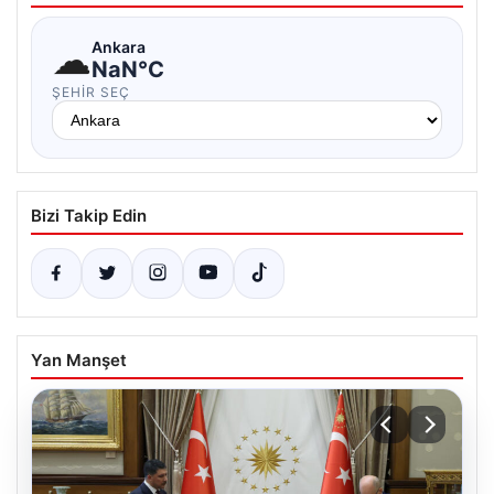
☁
Ankara
NaN°C
ŞEHIR SEÇ
Bizi Takip Edin
Yan Manşet