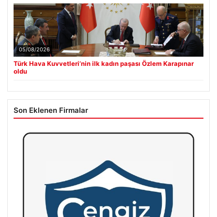
05/08/2026
Türk Hava Kuvvetleri’nin ilk kadın paşası Özlem Karapınar
oldu
Son Eklenen Firmalar