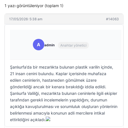
1 yazı görüntüleniyor (toplam 1)
17/05/2026: 5:38 am
#14063
A
admin
Anahtar yönetici
Şanlıurfa’da bir mezarlıkta bulunan plastik varilin içinde,
21 insan cenini bulundu. Kaplar içerisinde muhafaza
edilen ceninlerin, hastaneden gömülmek üzere
gönderildiği ancak bir kenara bırakıldığı iddia edildi.
Şanlıurfa Valiliği, mezarlıkta bulunan ceninlerle ilgili ekipler
tarafından gerekli incelemelerin yapıldığını, durumun
açıklığa kavuşturulması ve sorumluluk oluşturan yönlerinin
belirlenmesi amacıyla konunun adli mercilere intikal
ettirildiğini açıkladı.