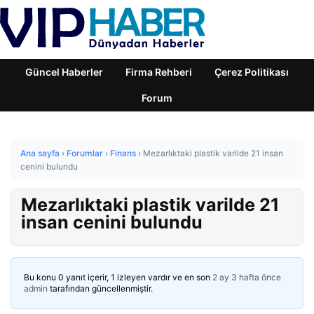
Güncel Haberler
Firma Rehberi
Çerez Politikası
Forum
Ana sayfa
›
Forumlar
›
Finans
›
Mezarlıktaki plastik varilde 21 insan
cenini bulundu
Mezarlıktaki plastik varilde 21
insan cenini bulundu
Bu konu 0 yanıt içerir, 1 izleyen vardır ve en son
2 ay 3 hafta önce
admin
tarafından güncellenmiştir.