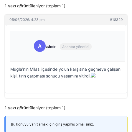
1 yazı görüntüleniyor (toplam 1)
05/06/2026: 4:23 pm
#18329
A
admin
Anahtar yönetici
Muğla’nın Milas ilçesinde yolun karşısına geçmeye çalışan
kişi, tırın çarpması sonucu yaşamını yitirdi.
1 yazı görüntüleniyor (toplam 1)
Bu konuyu yanıtlamak için giriş yapmış olmalısınız.