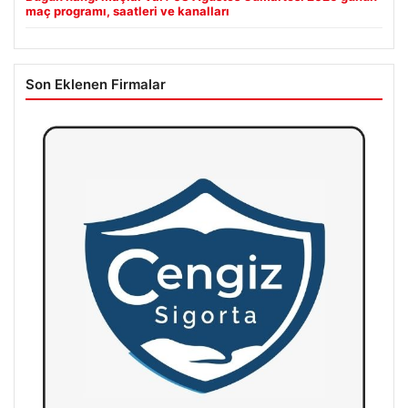
maç programı, saatleri ve kanalları
Son Eklenen Firmalar