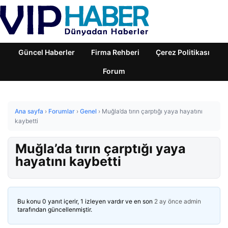
Güncel Haberler
Firma Rehberi
Çerez Politikası
Forum
Ana sayfa
›
Forumlar
›
Genel
›
Muğla’da tırın çarptığı yaya hayatını
kaybetti
Muğla’da tırın çarptığı yaya
hayatını kaybetti
Bu konu 0 yanıt içerir, 1 izleyen vardır ve en son
2 ay önce
admin
tarafından güncellenmiştir.