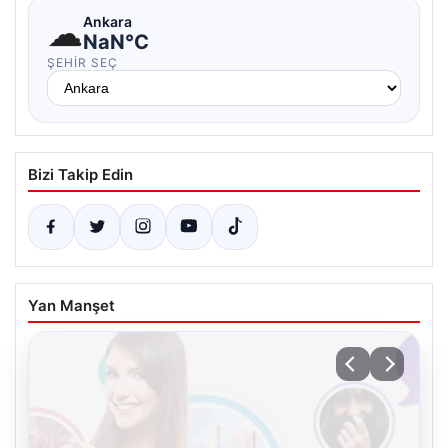
☁
Ankara
NaN°C
ŞEHIR SEÇ
Bizi Takip Edin
Yan Manşet