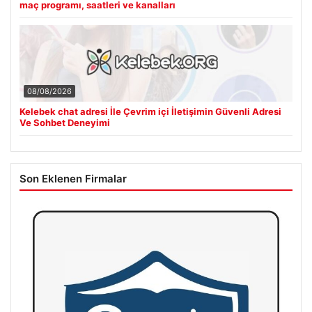
maç programı, saatleri ve kanalları
08/08/2026
Kelebek chat adresi İle Çevrim içi İletişimin Güvenli Adresi
Ve Sohbet Deneyimi
Son Eklenen Firmalar