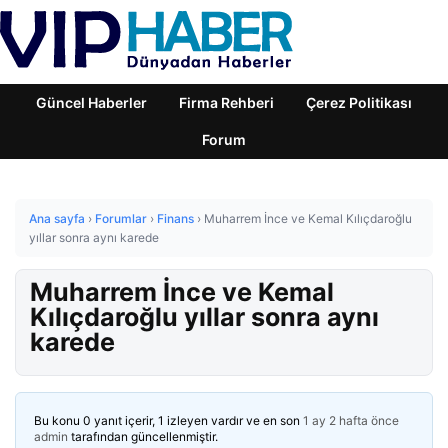
Güncel Haberler
Firma Rehberi
Çerez Politikası
Forum
Ana sayfa
›
Forumlar
›
Finans
›
Muharrem İnce ve Kemal Kılıçdaroğlu
yıllar sonra aynı karede
Muharrem İnce ve Kemal
Kılıçdaroğlu yıllar sonra aynı
karede
Bu konu 0 yanıt içerir, 1 izleyen vardır ve en son
1 ay 2 hafta önce
admin
tarafından güncellenmiştir.