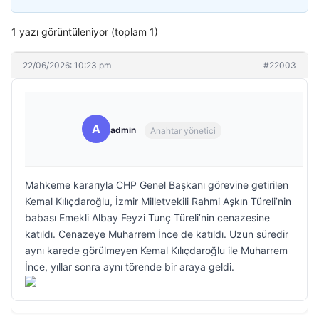
1 yazı görüntüleniyor (toplam 1)
22/06/2026: 10:23 pm
#22003
A
admin
Anahtar yönetici
Mahkeme kararıyla CHP Genel Başkanı görevine getirilen
Kemal Kılıçdaroğlu, İzmir Milletvekili Rahmi Aşkın Türeli’nin
babası Emekli Albay Feyzi Tunç Türeli’nin cenazesine
katıldı. Cenazeye Muharrem İnce de katıldı. Uzun süredir
aynı karede görülmeyen Kemal Kılıçdaroğlu ile Muharrem
İnce, yıllar sonra aynı törende bir araya geldi.