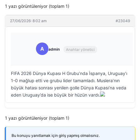
1 yazı görüntüleniyor (toplam 1)
27/06/2026: 8:02 am
#23049
A
admin
Anahtar yönetici
FIFA 2026 Dünya Kupası H Grubu’nda İspanya, Uruguay’ı
1-0 mağlup etti ve grubu lider tamamladı. Muslera’nın
büyük hatası sonrası yenilen golle Dünya Kupası’na veda
eden Uruguay’da ise büyük bir hüzün vardı.
1 yazı görüntüleniyor (toplam 1)
Bu konuyu yanıtlamak için giriş yapmış olmalısınız.